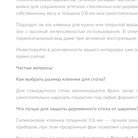
важно для сохранения эстетики стеклянных или деревя
собственному весу и толщине 0.6 мм она самостоятельн
Подходит ли эта клеенка для кухни или открытой вера
зон с высокой интенсивностью использования. В отли
первоначальный вид даже при активной эксплуатации в
Инвестируйте в долговечность вашего интерьера уже с
прямо сейчас.
Частые вопросы:
Как выбрать размер клеенки для стола?
Для стандартного стола рекомендуется брать запа
самостоятельно нарезать покрытие под любой формат ст
Что лучше для защиты деревянного стола от царапин
Силиконовая клеенка толщиной 0.6 мм — лучшее реше
приборов, при этом прозрачный фон позволяет сохрани