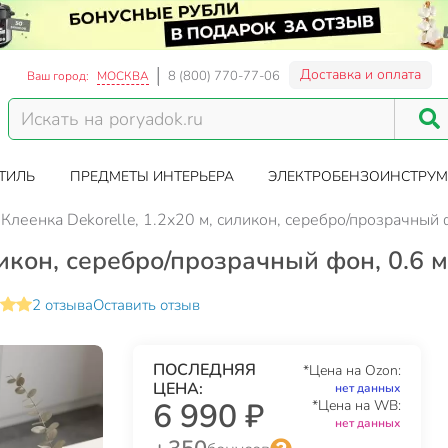
Доставка и оплата
8 (800) 770-77-06
Ваш город:
МОСКВА
ТИЛЬ
ПРЕДМЕТЫ ИНТЕРЬЕРА
ЭЛЕКТРОБЕНЗОИНСТРУМ
Клеенка Dekorelle, 1.2х20 м, силикон, серебро/прозрачный 
ликон, серебро/прозрачный фон, 0.6 
2 отзыва
Оставить отзыв
ПОСЛЕДНЯЯ
*Цена на Ozon:
ЦЕНА:
нет данных
6 990 ₽
*Цена на WB:
нет данных