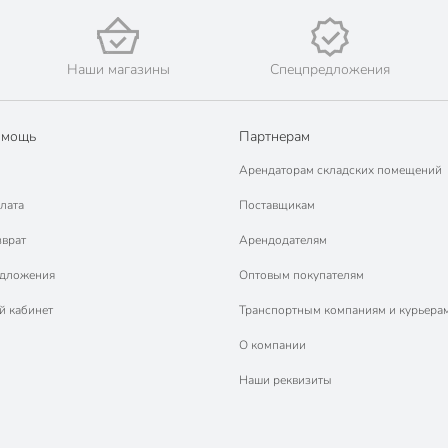
Наши магазины
Спецпредложения
омощь
Партнерам
Арендаторам складских помещений
лата
Поставщикам
зврат
Арендодателям
едложения
Оптовым покупателям
й кабинет
Транспортным компаниям и курьера
О компании
Наши реквизиты