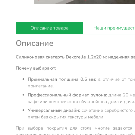
Описание товара
Наши преимущест
Описание
Силиконовая скатерть Dekorelle 1.2х20 м: надежная з
Почему выбирают:
Премиальная толщина 0.6 мм:
в отличие от тон
прилегание.
Профессиональный формат рулона:
длина 20 ме
кафе или комплексного обустройства дома и дачи.
Универсальный дизайн:
сочетание серебристого 
пятен без скрытия текстуры мебели.
При выборе покрытия для стола многие задаются в
полиэтиленовых вариантов, силикон обладает высокой 