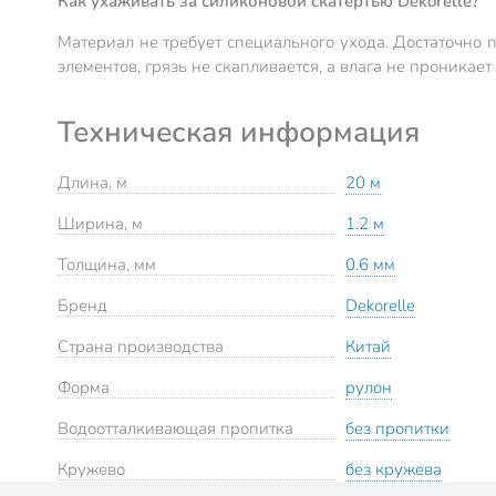
Как ухаживать за силиконовой скатертью Dekorelle?
Материал не требует специального ухода. Достаточно 
элементов, грязь не скапливается, а влага не проникает
Техническая информация
Длина, м
20 м
Ширина, м
1.2 м
Толщина, мм
0.6 мм
Бренд
Dekorelle
Страна производства
Китай
Форма
рулон
Водоотталкивающая пропитка
без пропитки
Кружево
без кружева