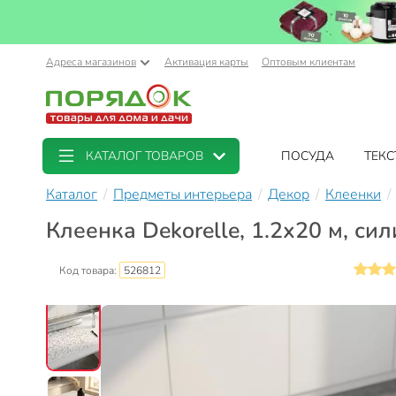
Адреса магазинов
Активация карты
Оптовым клиентам
КАТАЛОГ ТОВАРОВ
ПОСУДА
ТЕКС
Каталог
Предметы интерьера
Декор
Клеенки
Клеенка Dekorelle, 1.2х20 м, си
Код товара:
526812