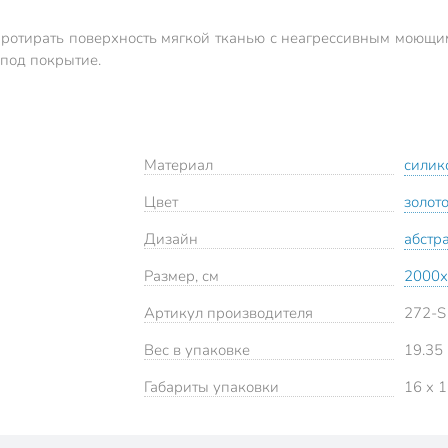
протирать поверхность мягкой тканью с неагрессивным моющи
 под покрытие.
Материал
силик
Цвет
золот
Дизайн
абстр
Размер, см
2000х
Артикул производителя
272-S
Вес в упаковке
19.35 
Габариты упаковки
16 x 1