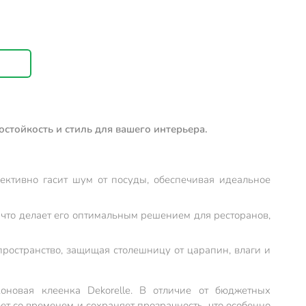
остойкость и стиль для вашего интерьера.
фективно гасит шум от посуды, обеспечивая идеальное
 что делает его оптимальным решением для ресторанов,
пространство, защищая столешницу от царапин, влаги и
оновая клеенка Dekorelle. В отличие от бюджетных
т со временем и сохраняет прозрачность, что особенно