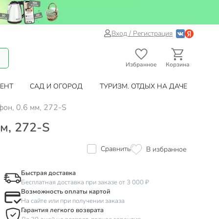
Вход / Регистрация
Избранное
Корзина
ЕНТ
САД И ОГОРОД
ТУРИЗМ. ОТДЫХ НА ДАЧЕ
фон, 0.6 мм, 272-S
мм, 272-S
Сравнить
В избранное
Быстрая доставка
Бесплатная доставка при заказе от 3 000 ₽
Возможность оплаты картой
На сайте или при получении заказа
Гарантия легкого возврата