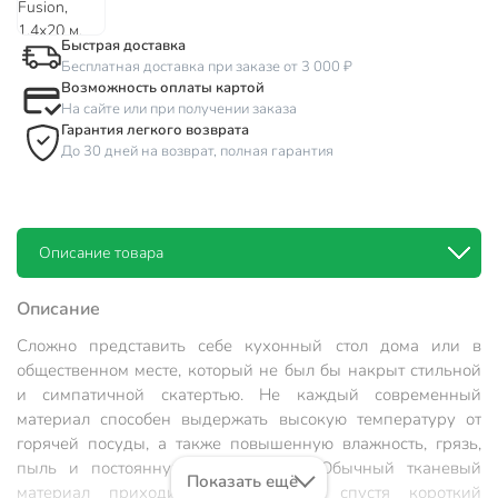
Быстрая доставка
Бесплатная доставка при заказе от 3 000 ₽
Возможность оплаты картой
На сайте или при получении заказа
Гарантия легкого возврата
До 30 дней на возврат, полная гарантия
Описание товара
Описание
Сложно представить себе кухонный стол дома или в
общественном месте, который не был бы накрыт стильной
и симпатичной скатертью. Не каждый современный
материал способен выдержать высокую температуру от
горячей посуды, а также повышенную влажность, грязь,
пыль и постоянную эксплуатацию. Обычный тканевый
Показать ещё
материал приходит в негодность, спустя короткий