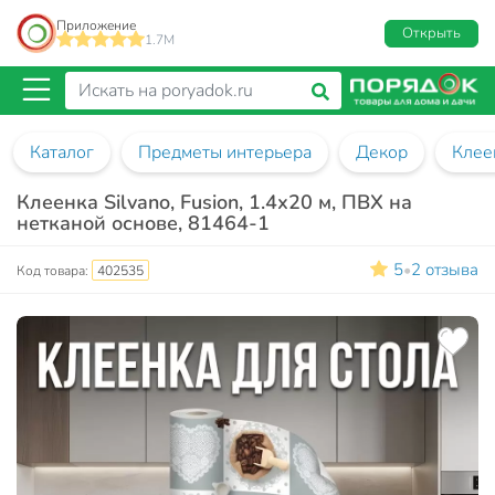
Приложение
Открыть
1.7M
Каталог
Предметы интерьера
Декор
Клее
Клеенка Silvano, Fusion, 1.4х20 м, ПВХ на
нетканой основе, 81464-1
5
2 отзыва
•
Код товара:
402535