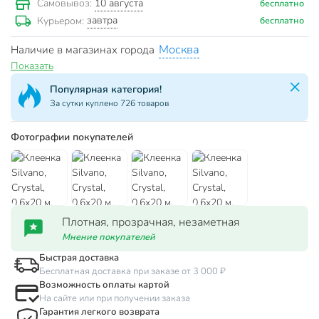
10 августа
Самовывоз:
бесплатно
завтра
Курьером:
бесплатно
Москва
Наличие в магазинах города
Показать
Популярная категория!
За сутки куплено 726 товаров
Фотографии покупателей
Плотная, прозрачная, незаметная
Мнение покупателей
Быстрая доставка
Бесплатная доставка при заказе от 3 000 ₽
Возможность оплаты картой
На сайте или при получении заказа
Гарантия легкого возврата