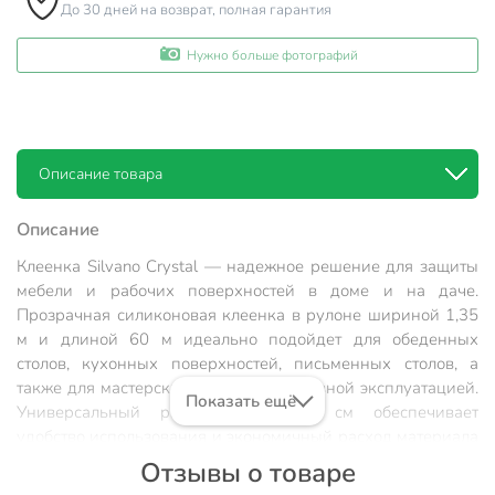
До 30 дней на возврат, полная гарантия
Нужно больше фотографий
Описание товара
Описание
Клеенка Silvano Crystal — надежное решение для защиты
мебели и рабочих поверхностей в доме и на даче.
Прозрачная силиконовая клеенка в рулоне шириной 1,35
м и длиной 60 м идеально подойдет для обеденных
столов, кухонных поверхностей, письменных столов, а
также для мастерских и зон с интенсивной эксплуатацией.
Показать ещё
Универсальный размер 6000х135 см обеспечивает
удобство использования и экономичный расход материала
даже при больших объемах работ.
Отзывы о товаре