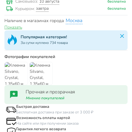
10 августа
Самовывоз:
бесплатно
завтра
Курьером:
бесплатно
Москва
Наличие в магазинах города
Показать
Популярная категория!
За сутки куплено 734 товара
Фотографии покупателей
Прочная и прозрачная
Мнение покупателей
Быстрая доставка
Бесплатная доставка при заказе от 3 000 ₽
Возможность оплаты картой
На сайте или при получении заказа
Гарантия легкого возврата