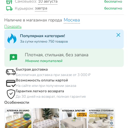
10 августа
Самовывоз:
бесплатно
завтра
Курьером:
бесплатно
Москва
Наличие в магазинах города
Показать
Популярная категория!
За сутки куплено 750 товаров
Плотная, стильная, без запаха
Мнение покупателей
Быстрая доставка
Бесплатная доставка при заказе от 3 000 ₽
Возможность оплаты картой
На сайте или при получении заказа
Гарантия легкого возврата
До 30 дней на возврат, полная гарантия
Особенности