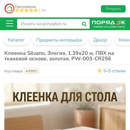
Приложение
Открыть
1.7M
Каталог
Предметы интерьера
Декор
Клее
Клеенка Silvano, Элегия, 1.39х20 м, ПВХ на
тканевой основе, золотая, PW-003-CR256
5
3 отзыва
•
Код товара:
430951