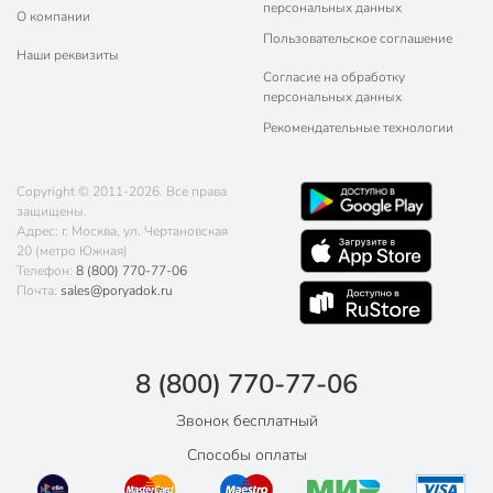
персональных данных
О компании
Пользовательское соглашение
Наши реквизиты
Согласие на обработку
персональных данных
Рекомендательные технологии
Copyright © 2011-2026. Все права
защищены.
Адрес: г. Москва, ул. Чертановская
20 (метро Южная)
Телефон:
8 (800) 770-77-06
Почта:
sales@poryadok.ru
8 (800) 770-77-06
Звонок бесплатный
Способы оплаты