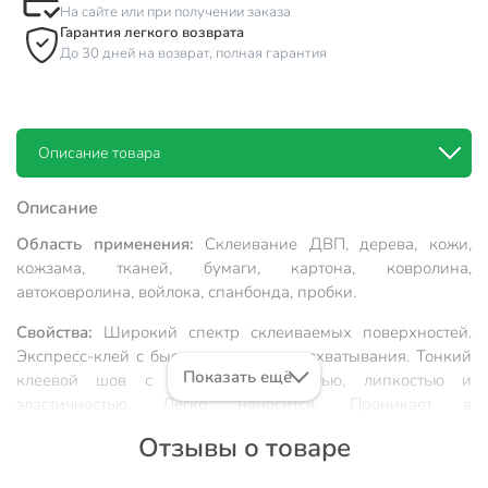
На сайте или при получении заказа
Гарантия легкого возврата
До 30 дней на возврат, полная гарантия
Описание товара
Описание
Область применения:
Склеивание ДВП, дерева, кожи,
кожзама, тканей, бумаги, картона, ковролина,
автоковролина, войлока, спанбонда, пробки.
Свойства:
Широкий спектр склеиваемых поверхностей.
Экспресс-клей с быстрым временем схватывания. Тонкий
Показать ещё
клеевой шов с высокой прочностью, липкостью и
эластичностью. Легко наносится. Проникает в
труднодоступные места. Удобство и высокая скорость в
Отзывы о товаре
нанесении.