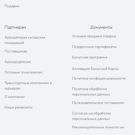
Подарки
Габариты упаковки
6 x 6 x 20 см
Партнерам
Документы
Условия продажи товаров
Арендаторам складских
помещений
Подарочные сертификаты
Поставщикам
Бонусная программа
Арендодателям
Активация Бонусной Карты
Оптовым покупателям
Политика конфиденциальности
Транспортным компаниям и
курьерам
Политика обработки
персональных данных
О компании
Пользовательское соглашение
Наши реквизиты
Согласие на обработку
персональных данных
Рекомендательные технологии