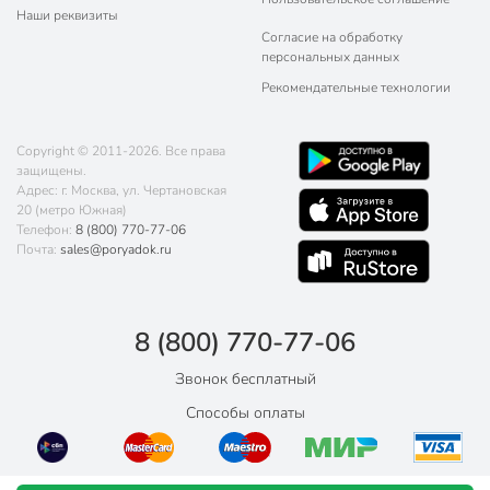
Наши реквизиты
Согласие на обработку
персональных данных
Рекомендательные технологии
Copyright © 2011-2026. Все права
защищены.
Адрес: г. Москва, ул. Чертановская
20 (метро Южная)
Телефон:
8 (800) 770-77-06
Почта:
sales@poryadok.ru
8 (800) 770-77-06
Звонок бесплатный
Способы оплаты