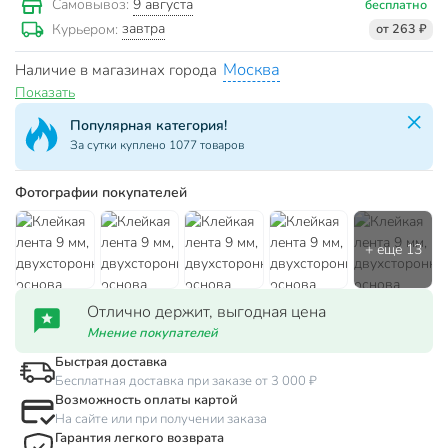
9 августа
Самовывоз:
бесплатно
завтра
Курьером:
от 263 ₽
Москва
Наличие в магазинах города
Показать
Популярная категория!
За сутки куплено 1077 товаров
Фотографии покупателей
Отлично держит, выгодная цена
Мнение покупателей
Быстрая доставка
Бесплатная доставка при заказе от 3 000 ₽
Возможность оплаты картой
На сайте или при получении заказа
Гарантия легкого возврата