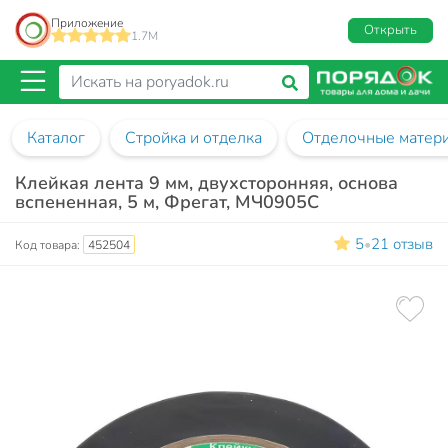
Приложение
Открыть
1.7M
Каталог
Стройка и отделка
Отделочные матер
Клейкая лента 9 мм, двухсторонняя, основа
вспененная, 5 м, Фрегат, МЧ0905С
5
21 отзыв
•
Код товара:
452504