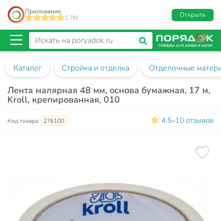
Приложение
Открыть
1.7M
Каталог
Стройка и отделка
Отделочные матер
Лента малярная 48 мм, основа бумажная, 17 м,
Kroll, крепированная, 010
4.5
10 отзывов
•
Код товара:
276100