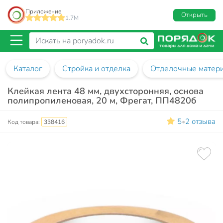
Приложение
Открыть
1.7M
Каталог
Стройка и отделка
Отделочные матер
Клейкая лента 48 мм, двухсторонняя, основа
полипропиленовая, 20 м, Фрегат, ПП4820б
5
2 отзыва
•
Код товара:
338416