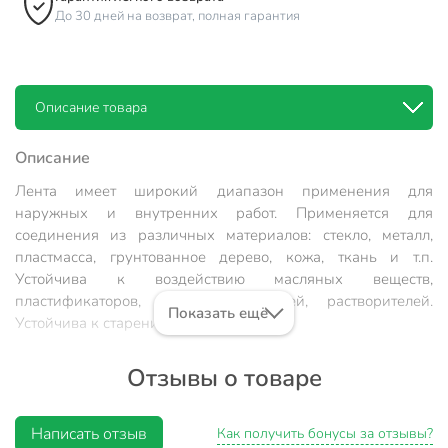
До 30 дней на возврат, полная гарантия
Описание товара
Описание
Лента имеет широкий диапазон применения для
наружных и внутренних работ. Применяется для
соединения из различных материалов: стекло, металл,
пластмасса, грунтованное дерево, кожа, ткань и т.п.
Устойчива к воздействию масляных веществ,
пластификаторов, влаги, УФ лучей, растворителей.
Показать ещё
Устойчива к старению.
Размер: 0.8х12 мм
Отзывы о товаре
Длина: 2 м
Цвет: Черный
Написать отзыв
Как получить бонусы за отзывы?