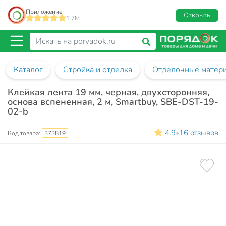
Приложение
Открыть
1.7M
Каталог
Стройка и отделка
Отделочные матер
Клейкая лента 19 мм, черная, двухсторонняя,
основа вспененная, 2 м, Smartbuy, SBE-DST-19-
02-b
4.9
16 отзывов
•
Код товара:
373819