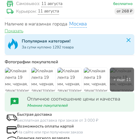
11 августа
Самовывоз:
бесплатно
11 августа
Курьером:
от 268 ₽
Москва
Наличие в магазинах города
Показать
Популярная категория!
За сутки куплено 1292 товара
Фотографии покупателей
Отличное соотношение цены и качества
Мнение покупателей
Быстрая доставка
Бесплатная доставка при заказе от 3 000 ₽
Возможность оплаты картой
На сайте или при получении заказа
Гарантия легкого возврата