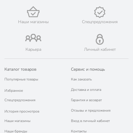
Наши магазины
Спецпредложения
Карьера
Личный кабинет
Каталог товаров
Сервис и помощь
Популярные товары
Как заказать
Доставка и оплата
Избранное
Спецпредложения
Гарантия и возврат
Отзывы и предложения
История просмотров
Наши магазины
Вход в личный кабинет
Наши бренды
Контакты