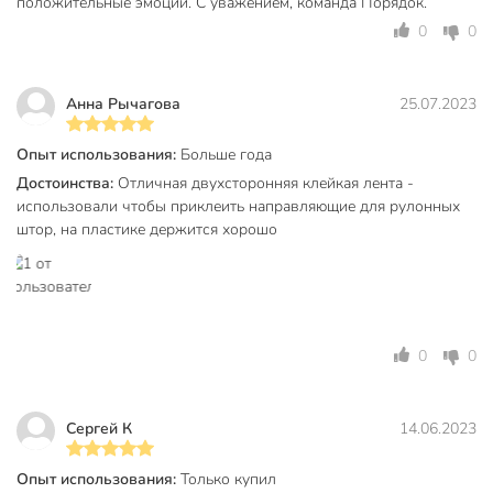
положительные эмоции. С уважением, команда Порядок.
0
0
Анна Рычагова
25.07.2023
Опыт использования:
Больше года
Достоинства:
Отличная двухсторонняя клейкая лента -
использовали чтобы приклеить направляющие для рулонных
штор, на пластике держится хорошо
0
0
Сергей К
14.06.2023
Опыт использования:
Только купил