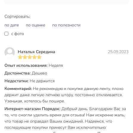
Сортировать:
по дате
по оценке
по полезности
c фото
Наталья Середина
25.09.2023
Опыт использования:
Неделя
Достоинства:
Дешево
Недостатки:
Не держится
Комментарий:
Не рекомендую к покупке данную ленту, плохо
держит даже легкую летнюю штору, постоянно отклеивается.
Узенькая, хотелось бы пошире.
Интернет-магазин Порядок:
Добрый день. Благодарим Вас за
то, что смогли уделить время для отзыва! Нам искренне жаль,
что товар не оправдал Ваших ожиданий. Надеемся, что
последующие покупки принесут Вам исключительно