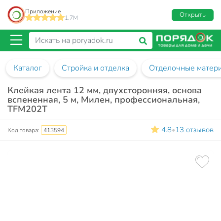
Приложение
Открыть
1.7M
Каталог
Стройка и отделка
Отделочные матер
Клейкая лента 12 мм, двухсторонняя, основа
вспененная, 5 м, Милен, профессиональная,
TFМ202T
4.8
13 отзывов
•
Код товара:
413594