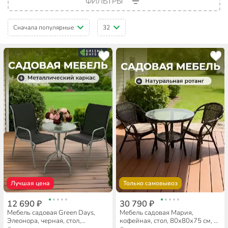
ФИЛЬТРЫ
Сначала популярные
32
Лучшая цена
Только самовывоз
12 690 ₽
30 790 ₽
Мебель садовая Green Days,
Мебель садовая Мария,
Элеонора, черная, стол,
кофейная, стол, 80х80х75 см, 2