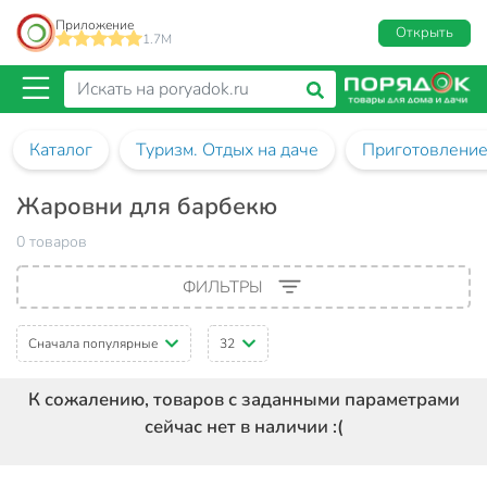
Приложение
Открыть
1.7M
Каталог
Туризм. Отдых на даче
Приготовление
Жаровни для барбекю
0 товаров
ФИЛЬТРЫ
Сначала популярные
32
К сожалению, товаров с заданными параметрами
сейчас нет в наличии :(