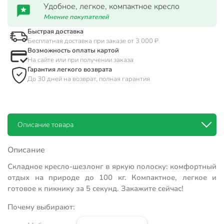
Удобное, легкое, компактное кресло
Мнение покупателей
Быстрая доставка
Бесплатная доставка при заказе от 3 000 ₽
Возможность оплаты картой
На сайте или при получении заказа
Гарантия легкого возврата
До 30 дней на возврат, полная гарантия
Описание товара
Описание
Складное кресло-шезлонг в яркую полоску: комфортный
отдых на природе до 100 кг. Компактное, легкое и
готовое к пикнику за 5 секунд. Закажите сейчас!
Почему выбирают: