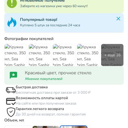
Мгновенное получение
Заберите из магазина уже через 60 минут!
Популярный товар!
Куплено 5 штук за последние 24 часа
Фотографии покупателей
Красивый цвет, прочное стекло
Мнение покупателей
Быстрая доставка
Бесплатная доставка при заказе от 3 000 ₽
Возможность оплаты картой
На сайте или при получении заказа
Гарантия легкого возврата
До 30 дней на возврат, полная гарантия
Объем, мл