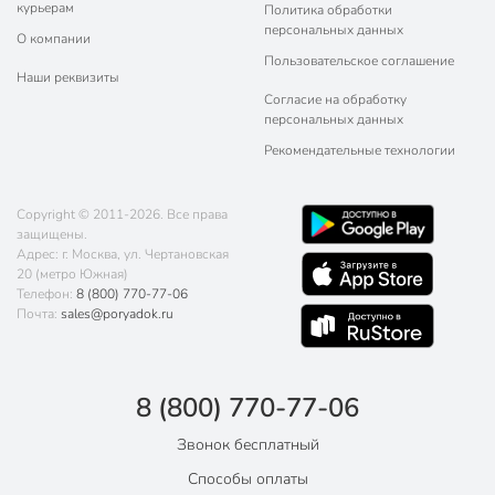
курьерам
Политика обработки
персональных данных
О компании
Пользовательское соглашение
Наши реквизиты
Согласие на обработку
персональных данных
Рекомендательные технологии
Copyright © 2011-2026. Все права
защищены.
Адрес: г. Москва, ул. Чертановская
20 (метро Южная)
Телефон:
8 (800) 770-77-06
Почта:
sales@poryadok.ru
8 (800) 770-77-06
Звонок бесплатный
Способы оплаты