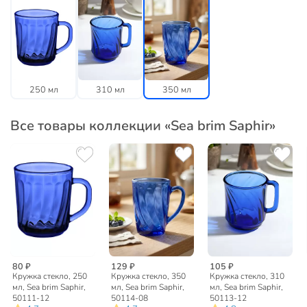
250 мл
310 мл
350 мл
Все товары коллекции «Sea brim Saphir»
80 ₽
129 ₽
105 ₽
Кружка стекло, 250
Кружка стекло, 350
Кружка стекло, 310
мл, Sea brim Saphir,
мл, Sea brim Saphir,
мл, Sea brim Saphir,
50111-12
50114-08
50113-12