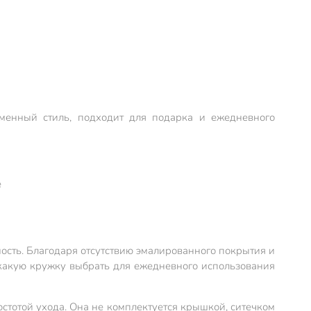
енный стиль, подходит для подарка и ежедневного
е
ость. Благодаря отсутствию эмалированного покрытия и
 какую кружку выбрать для ежедневного использования
стотой ухода. Она не комплектуется крышкой, ситечком