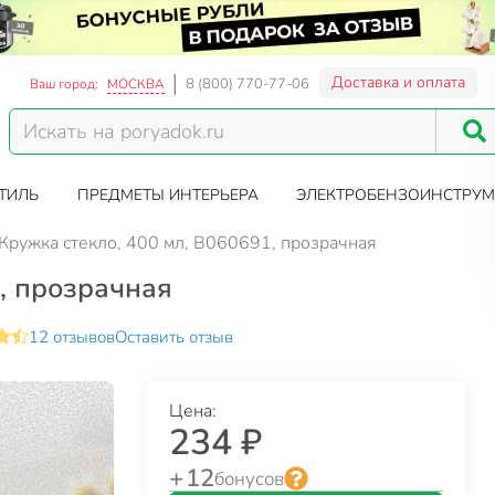
Доставка и оплата
8 (800) 770-77-06
Ваш город:
МОСКВА
ТИЛЬ
ПРЕДМЕТЫ ИНТЕРЬЕРА
ЭЛЕКТРОБЕНЗОИНСТРУМ
Кружка стекло, 400 мл, B060691, прозрачная
, прозрачная
12 отзывов
Оставить отзыв
Цена:
234 ₽
+ 12
бонусов