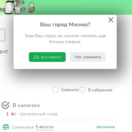
Вход / Регистрация
Ваш город Москва?
Зная Ваш город, мы сможем показать ещё
Избранное
Корзина
больше товаров.
ЕНТ
САД И ОГОРОД
ТУРИЗМ. ОТДЫХ НА ДАЧЕ
Да, все верно!
Нет, изменить
Сравнить
В избранное
В наличии
1
Центральный склад
5 августа
Самовывоз:
бесплатно