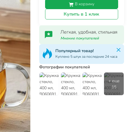
В корзину
Купить в 1 клик
Легкая, удобная, стильная
Мнение покупателей
Популярный товар!
Куплено 5 штук за последние 24 часа
Фотографии покупателей