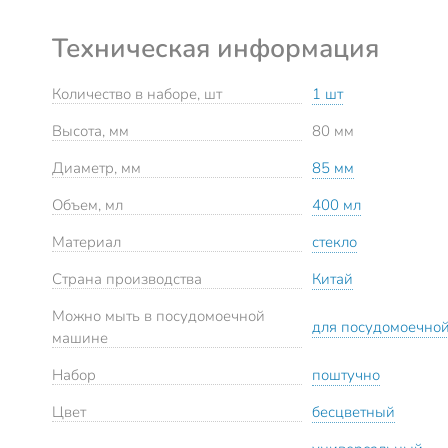
Техническая информация
Количество в наборе, шт
1 шт
Высота, мм
80 мм
Диаметр, мм
85 мм
Объем, мл
400 мл
Материал
стекло
Страна производства
Китай
Можно мыть в посудомоечной
для посудомоечно
машине
Набор
поштучно
Цвет
бесцветный