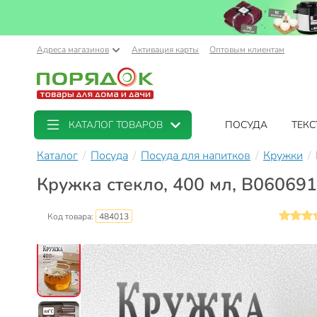
Адреса магазинов
Активация карты
Оптовым клиентам
КАТАЛОГ ТОВАРОВ
ПОСУДА
ТЕКС
Каталог
Посуда
Посуда для напитков
Кружки
Кружка стекло, 400 мл, B060691
Код товара:
484013