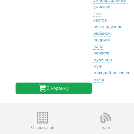
универсальный
унисекс
сын
сестра
руководитель
ребенок
подруга
папа
невеста
мужчина
муж
молодой человек
мама
В корзину
О компании
Блог