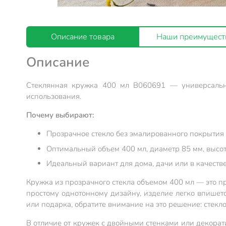
Описание товара
Наши преимущест
Описание
Стеклянная кружка 400 мл B060691 — универсальн
использования.
Почему выбирают:
Прозрачное стекло без эмалированного покрытия —
Оптимальный объем 400 мл, диаметр 85 мм, высот
Идеальный вариант для дома, дачи или в качестве
Кружка из прозрачного стекла объемом 400 мл — это п
простому однотонному дизайну, изделие легко впишет
или подарка, обратите внимание на это решение: стекл
В отличие от кружек с двойными стенками или декорат