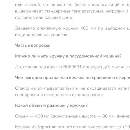
или ложкой, что делает ее более универсальной и д
выдерживает стандартные температурные нагрузки и не
праздник или каждый день.
Закажите стеклянную кружку 400 мл по выгодной це
индивидуальная упаковка.
Частые вопросы:
Можно ли мыть кружку в посудомоечной машине?
Да, стеклянная кружка B060691 подходит для мытья в
Чем выгодна прозрачная кружка по сравнению с кера
Стекло не впитывает запахи и не окрашивается напит
сервировки и ежедневного использования.
Какой объем и размеры у кружки?
Объем — 400 мл (округленный), высота — 80 мм, диамет
Кружка из боросиликатного стекла выдерживает до +10