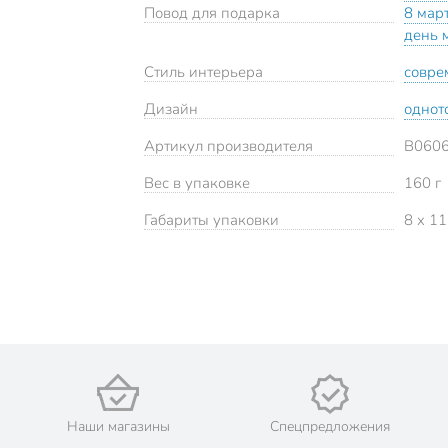
Повод для подарка
8 мар
день 
Стиль интерьера
совре
Дизайн
однот
Артикул производителя
B060
Вес в упаковке
160 г
Габариты упаковки
8 x 11
Наши магазины
Спецпредложения