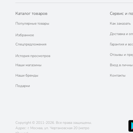
Каталог товаров
Сервис и п
Популярные товары
Как заказать
Доставка и оп
Избранное
Спецпредложения
Гарантия и во
Отзывы и пр
История просмотров
Наши магазины
Вход в личны
Наши бренды
Контакты
Подарки
Copyright © 2011-2026. Все права защищены.
Адрес: г. Москва, ул. Чертановская 20 (метро