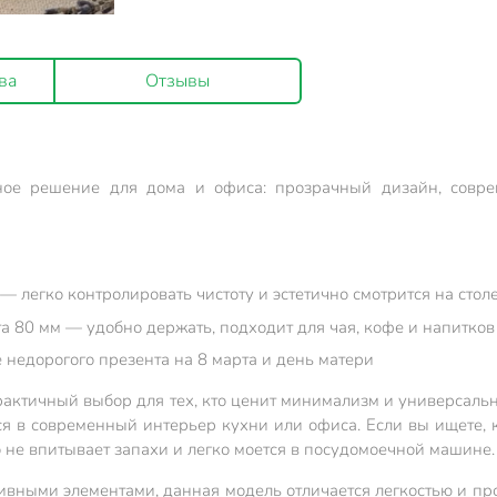
ва
Отзывы
ое решение для дома и офиса: прозрачный дизайн, соврем
 легко контролировать чистоту и эстетично смотрится на стол
а 80 мм — удобно держать, подходит для чая, кофе и напитков
 недорогого презента на 8 марта и день матери
рактичный выбор для тех, кто ценит минимализм и универсальн
ся в современный интерьер кухни или офиса. Если вы ищете,
о не впитывает запахи и легко моется в посудомоечной машине.
ивными элементами, данная модель отличается легкостью и про