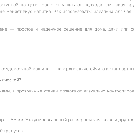
оступной по цене. Часто спрашивают, подходит ли такая к
 меняет вкус напитка. Как использовать: идеальна для чая, 
не — простое и надежное решение для дома, дачи или офи
 посудомоечной машине — поверхность устойчива к стандартны
мической?
ками, а прозрачные стенки позволяют визуально контролирова
р — 85 мм. Это универсальный размер для чая, кофе и других
0 градусов.