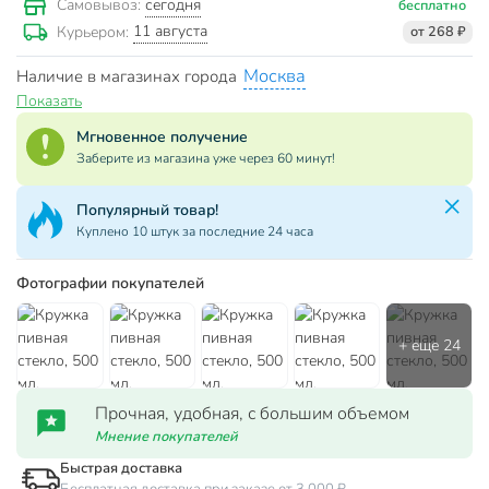
сегодня
Самовывоз:
бесплатно
11 августа
Курьером:
от 268 ₽
Москва
Наличие в магазинах города
Показать
Мгновенное получение
Заберите из магазина уже через 60 минут!
Популярный товар!
Куплено 10 штук за последние 24 часа
Фотографии покупателей
Прочная, удобная, с большим объемом
Мнение покупателей
Быстрая доставка