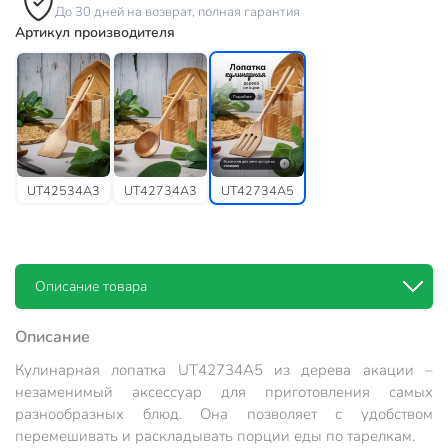
До 30 дней на возврат, полная гарантия
Артикул производителя
UT42534A3
UT42734A3
UT42734A5
Описание товара
Описание
Кулинарная лопатка UT42734A5 из дерева акации –
незаменимый аксессуар для приготовления самых
разнообразных блюд. Она позволяет с удобством
перемешивать и раскладывать порции еды по тарелкам.