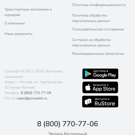
Политика конфиденциальности
Транспортным компаниям и
курьерам
Политика обработки
персональных данных
О компании
Пользовательское соглашение
Наши реквизиты
Согласие на обработку
персональных данных
Рекомендательные технологии
Copyright © 2011-2026. Все права
защищены.
Адрес: г. Москва, ул. Чертановская
20 (метро Южная)
Телефон:
8 (800) 770-77-06
Почта:
sales@poryadok.ru
8 (800) 770-77-06
Звонок бесплатный