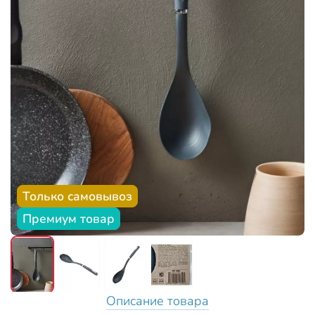
Только самовывоз
Премиум товар
Описание товара