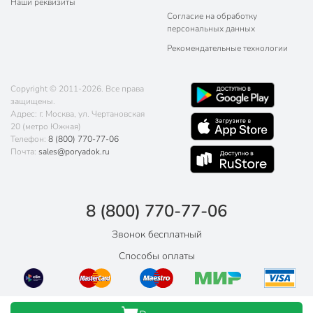
Наши реквизиты
Согласие на обработку
персональных данных
Рекомендательные технологии
Copyright © 2011-2026. Все права
защищены.
Адрес: г. Москва, ул. Чертановская
20 (метро Южная)
Телефон:
8 (800) 770-77-06
Почта:
sales@poryadok.ru
8 (800) 770-77-06
Звонок бесплатный
Способы оплаты