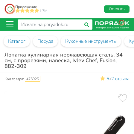
Приложение
Открыть
1.7M
Каталог
Посуда
Кухонные инструменты
Ку
Лопатка кулинарная нержавеющая сталь, 34
см, с прорезями, навеска, Ivlev Chef, Fusion,
882-309
5
2 отзыва
•
Код товара:
475925