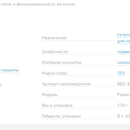
 стиль и функциональность на кухне.
кулин
Назначение
для к
Особенности
подве
Материал рукоятки
силик
й машины
Марка стали
201
ь
Артикул производителя
882-3
Модель
Fusion
Вес в упаковке
170 г
Габариты упаковки
8 x 10