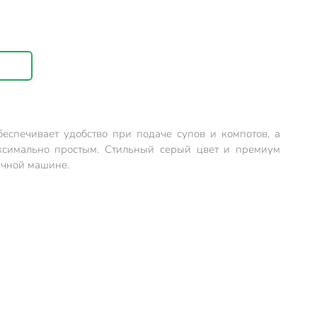
еспечивает удобство при подаче супов и компотов, а
аксимально простым. Стильный серый цвет и премиум
ечной машине.