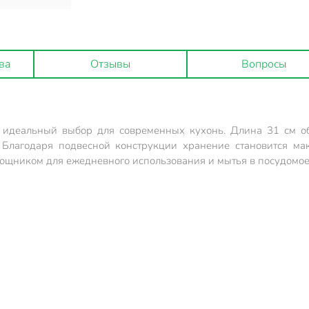
ва
Отзывы
Вопросы
 идеальный выбор для современных кухонь. Длина 31 см об
. Благодаря подвесной конструкции хранение становится м
омощником для ежедневного использования и мытья в посудомо