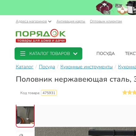
Адреса магазинов
Активация карты
Оптовым клиентам
КАТАЛОГ ТОВАРОВ
ПОСУДА
ТЕКС
Каталог
Посуда
Кухонные инструменты
Кухонна
Половник нержавеющая сталь, 31 
Код товара:
475931