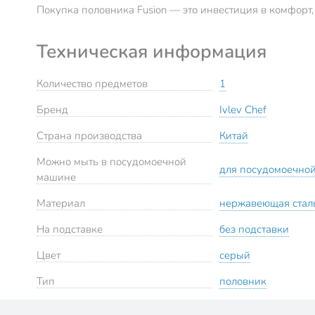
Покупка половника Fusion — это инвестиция в комфорт,
Техническая информация
Количество предметов
1
Бренд
Ivlev Chef
Страна производства
Китай
Можно мыть в посудомоечной
для посудомоечно
машине
Материал
нержавеющая стал
На подставке
без подставки
Цвет
серый
Тип
половник