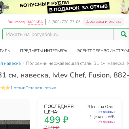
Доставка и оплата
8 (800) 770-77-06
Ваш город:
МОСКВА
ТИЛЬ
ПРЕДМЕТЫ ИНТЕРЬЕРА
ЭЛЕКТРОБЕНЗОИНСТРУМ
я навеска
Половник нержавеющая сталь, 31 см, навеска, Iv
см, навеска, Ivlev Chef, Fusion, 882
1 отзыв
Оставить отзыв
ПОСЛЕДНЯЯ
*Цена на Ozon:
ЦЕНА:
нет данных
499 ₽
*Цена на WB:
нет данных
799 ₽