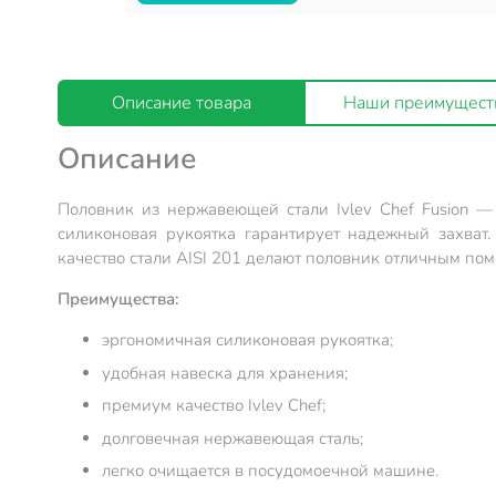
Описание товара
Наши преимущест
Описание
Половник из нержавеющей стали Ivlev Chef Fusion —
силиконовая рукоятка гарантирует надежный захват
качество стали AISI 201 делают половник отличным п
Преимущества:
эргономичная силиконовая рукоятка;
удобная навеска для хранения;
премиум качество Ivlev Chef;
долговечная нержавеющая сталь;
легко очищается в посудомоечной машине.