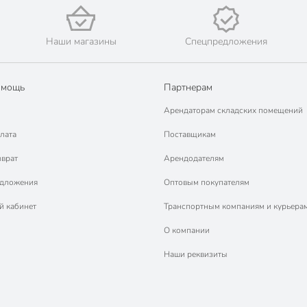
Наши магазины
Спецпредложения
омощь
Партнерам
Арендаторам складских помещений
лата
Поставщикам
зврат
Арендодателям
едложения
Оптовым покупателям
й кабинет
Транспортным компаниям и курьера
О компании
Наши реквизиты