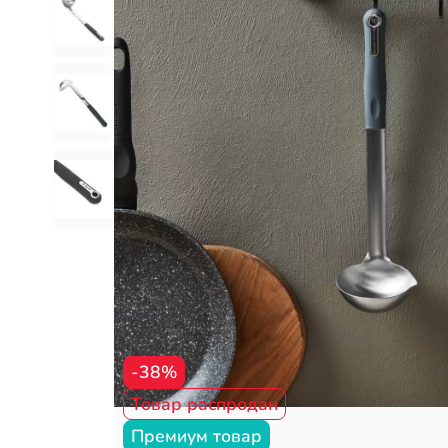
-38%
Товар распродан
Премиум товар