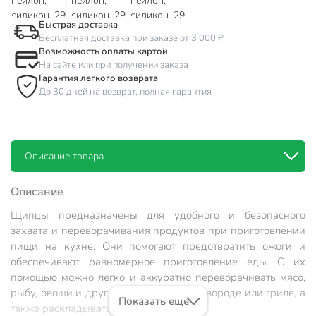
Быстрая доставка
Бесплатная доставка при заказе от 3 000 ₽
Возможность оплаты картой
На сайте или при получении заказа
Гарантия легкого возврата
До 30 дней на возврат, полная гарантия
Описание товара
Описание
Щипцы предназначены для удобного и безопасного
захвата и переворачивания продуктов при приготовлении
пищи на кухне. Они помогают предотвратить ожоги и
обеспечивают равномерное приготовление еды. С их
помощью можно легко и аккуратно переворачивать мясо,
рыбу, овощи и другие продукты на сковороде или гриле, а
Показать ещё
также раскладывать еду на тарелки.