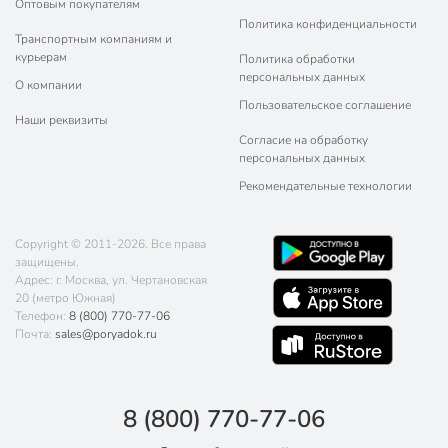
Оптовым покупателям
Политика конфиденциальности
Транспортным компаниям и
курьерам
Политика обработки
персональных данных
О компании
Пользовательское соглашение
Наши реквизиты
Согласие на обработку
персональных данных
Рекомендательные технологии
Copyright © 2011-2026. Все права
защищены.
Адрес: г. Москва, ул. Чертановская
20 (метро Южная)
Телефон:
8 (800) 770-77-06
Почта:
sales@poryadok.ru
8 (800) 770-77-06