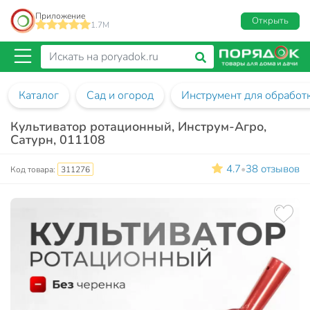
Приложение
Открыть
1.7M
Каталог
Сад и огород
Инструмент для обработ
Культиватор ротационный, Инструм-Агро,
Сатурн, 011108
4.7
38 отзывов
•
Код товара:
311276