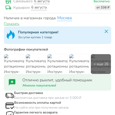
6 августа
Самовывоз:
бесплатно
6 августа
Курьером:
от 336 ₽
Москва
Наличие в магазинах города
Показать
Популярная категория!
За сутки куплен 1 товар
Фотографии покупателей
Отлично рыхлит, удобный помощник
Мнение покупателей
Быстрая доставка
Бесплатная доставка при заказе от 3 000 ₽
Возможность оплаты картой
На сайте или при получении заказа
Гарантия легкого возврата