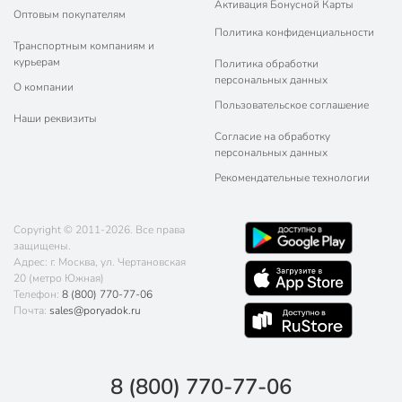
Активация Бонусной Карты
Оптовым покупателям
Политика конфиденциальности
Транспортным компаниям и
курьерам
Политика обработки
персональных данных
О компании
Пользовательское соглашение
Наши реквизиты
Согласие на обработку
персональных данных
Рекомендательные технологии
Copyright © 2011-2026. Все права
защищены.
Адрес: г. Москва, ул. Чертановская
20 (метро Южная)
Телефон:
8 (800) 770-77-06
Почта:
sales@poryadok.ru
8 (800) 770-77-06