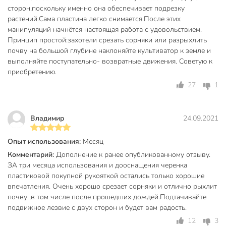
сторон,поскольку именно она обеспечивает подрезку
растений.Сама пластина легко снимается.После этих
манипуляций начнётся настоящая работа с удовольствием.
Принцип простой:захотели срезать сорняки или разрыхлить
почву на большой глубине наклоняйте культиватор к земле и
выполняйте поступательно- возвратные движения. Советую к
приобретению.
27
1
Владимир
24.09.2021
Опыт использования:
Месяц
Комментарий:
Дополнение к ранее опубликованному отзыву.
ЗА три месяца использования и дооснащения черенка
пластиковой покупной рукояткой остались только хорошие
впечатления. Очень хорошо срезает сорняки и отлично рыхлит
почву ,в том числе после прошедших дождей.Подтачивайте
подвижное лезвие с двух сторон и будет вам радость.
12
3