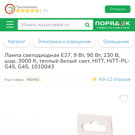
Приложение
Открыть
1.7M
Каталог
Электрика и освещение
Освещение
Лампа светодиодная E27, 9 Вт, 90 Вт, 230 В,
шар, 3000 К, теплый белый свет, HiTT, HiTT-PL-
G45, G45, 1010043
4.8
12 отзывов
•
Код товара:
460450