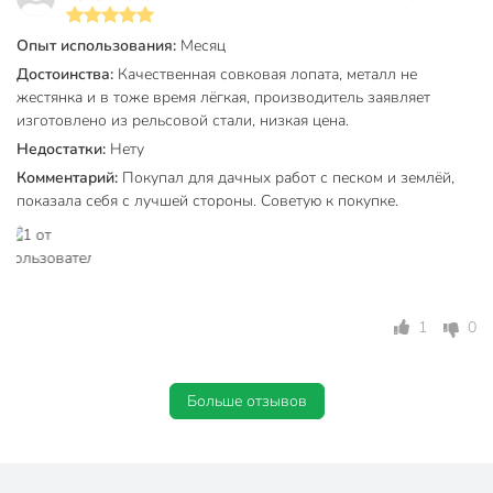
Опыт использования:
Месяц
Достоинства:
Качественная совковая лопата, металл не
жестянка и в тоже время лëгкая, производитель заявляет
изготовлено из рельсовой стали, низкая цена.
Недостатки:
Нету
Комментарий:
Покупал для дачных работ с песком и землëй,
показала себя с лучшей стороны. Советую к покупке.
1
0
Больше отзывов