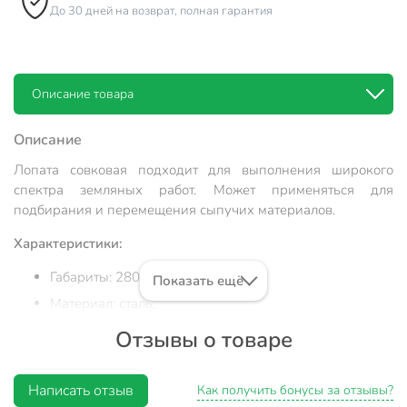
До 30 дней на возврат, полная гарантия
Описание товара
Описание
Лопата совковая подходит для выполнения широкого
спектра земляных работ. Может применяться для
подбирания и перемещения сыпучих материалов.
Характеристики:
Габариты: 280х230 мм;
Показать ещё
Материал: сталь;
Цвет: серый;
Отзывы о товаре
Черенок в комплекте: нет;
Написать отзыв
Как получить бонусы за отзывы?
Преимущества: