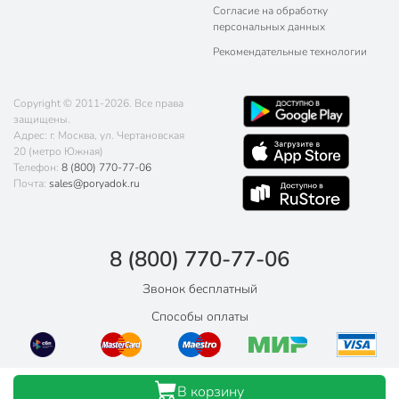
Согласие на обработку
персональных данных
Рекомендательные технологии
Copyright © 2011-2026. Все права
защищены.
Адрес: г. Москва, ул. Чертановская
20 (метро Южная)
Телефон:
8 (800) 770-77-06
Почта:
sales@poryadok.ru
8 (800) 770-77-06
Звонок бесплатный
Способы оплаты
В корзину