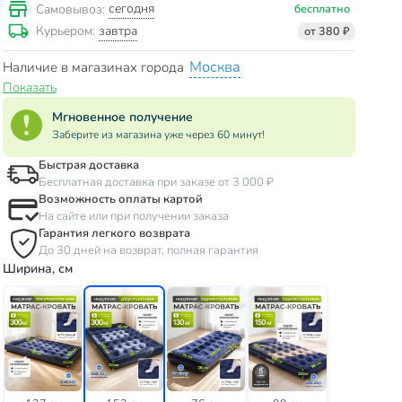
сегодня
Самовывоз:
бесплатно
завтра
Курьером:
от 380 ₽
Москва
Наличие в магазинах города
Показать
Мгновенное получение
Заберите из магазина уже через 60 минут!
Быстрая доставка
Бесплатная доставка при заказе от 3 000 ₽
Возможность оплаты картой
На сайте или при получении заказа
Гарантия легкого возврата
До 30 дней на возврат, полная гарантия
Ширина, см