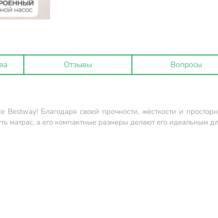
ва
Отзывы
Вопросы
 Bestway! Благодаря своей прочности, жёсткости и простор
уть матрас, а его компактные размеры делают его идеальным д