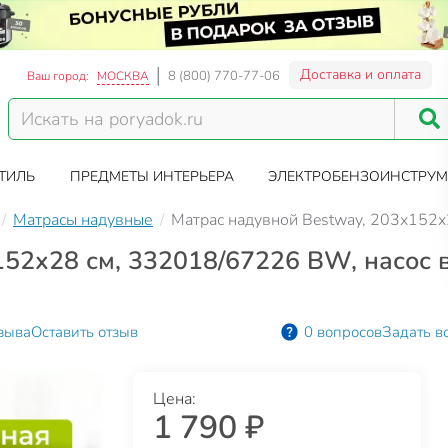
Доставка и оплата
8 (800) 770-77-06
Ваш город:
МОСКВА
ТИЛЬ
ПРЕДМЕТЫ ИНТЕРЬЕРА
ЭЛЕКТРОБЕНЗОИНСТРУМ
Матрасы надувные
Матрас надувной Bestway, 203х152х
152х28 см, 332018/67226 BW, насос 
зыва
Оставить отзыв
0 вопросов
Задать в
Цена:
1 790 ₽