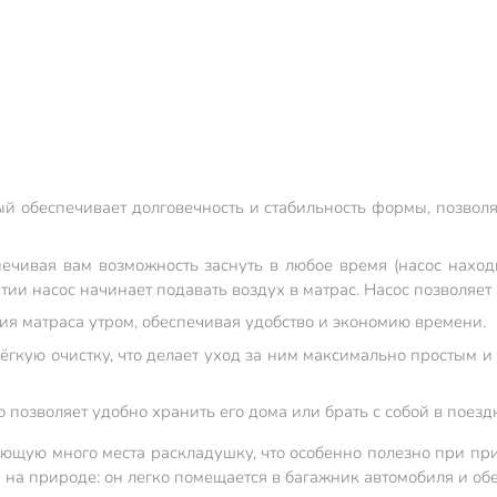
рый обеспечивает долговечность и стабильность формы, позво
печивая вам возможность заснуть в любое время (насос наход
ии насос начинает подавать воздух в матрас. Насос позволяет 
ия матраса утром, обеспечивая удобство и экономию времени.
гкую очистку, что делает уход за ним максимально простым и 
 позволяет удобно хранить его дома или брать с собой в поезд
щую много места раскладушку, что особенно полезно при при
а на природе: он легко помещается в багажник автомобиля и о