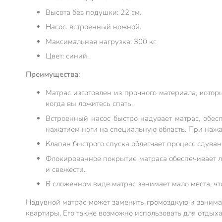
Высота без подушки: 22 см.
Насос: встроенный ножной.
Максимальная нагрузка: 300 кг.
Цвет: синий.
Преимущества:
Матрас изготовлен из прочного материала, кото
когда вы ложитесь спать.
Встроенный насос быстро надувает матрас, обес
нажатием ноги на специальную область. При нажат
Клапан быстрого спуска облегчает процесс сдуван
Флокированное покрытие матраса обеспечивает лё
и свежести.
В сложенном виде матрас занимает мало места, что
Надувной матрас может заменить громоздкую и занимаю
квартиры. Его также возможно использовать для отдых