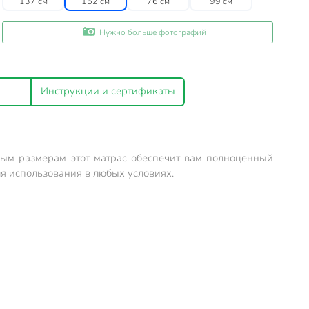
137 см
152 см
76 см
99 см
Нужно больше фотографий
Инструкции и сертификаты
ным размерам этот матрас обеспечит вам полноценный
ля использования в любых условиях.