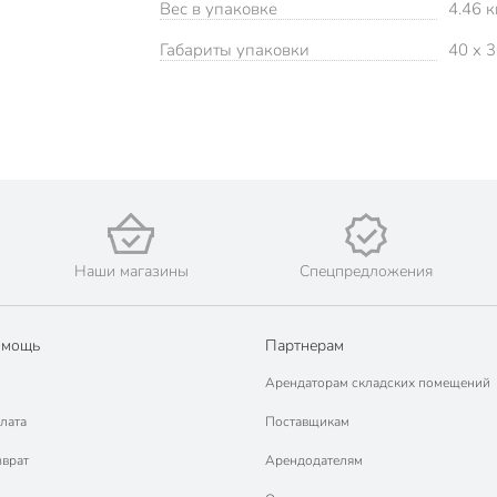
Вес в упаковке
4.46 к
Габариты упаковки
40 x 3
Наши магазины
Спецпредложения
омощь
Партнерам
Арендаторам складских помещений
лата
Поставщикам
зврат
Арендодателям