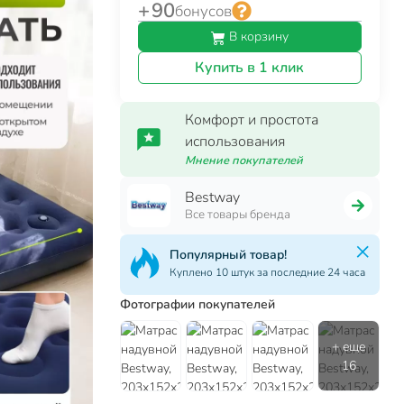
+ 90
бонусов
В корзину
Купить в 1 клик
Комфорт и простота
использования
Мнение покупателей
Bestway
Все товары бренда
Популярный товар!
Куплено 10 штук за последние 24 часа
Фотографии покупателей