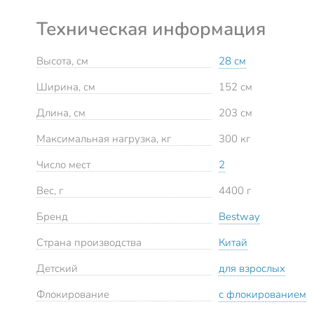
Техническая информация
Высота, см
28 см
Ширина, см
152 см
Длина, см
203 см
Максимальная нагрузка, кг
300 кг
Число мест
2
Вес, г
4400 г
Бренд
Bestway
Страна производства
Китай
Детский
для взрослых
Флокирование
с флокированием