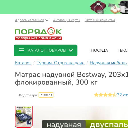
Адреса магазинов
Активация карты
Оптовым клиентам
КАТАЛОГ ТОВАРОВ
ПОСУДА
ТЕКС
Каталог
Туризм. Отдых на даче
Надувная мебель
Матрас надувной Bestway, 203х
флокированный, 300 кг
32 от
Код товара:
218873