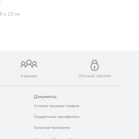
г
0 x 13 см
Карьера
Личный кабинет
Документы
Условия продажи товаров
Подарочные сертификаты
Бонусная программа