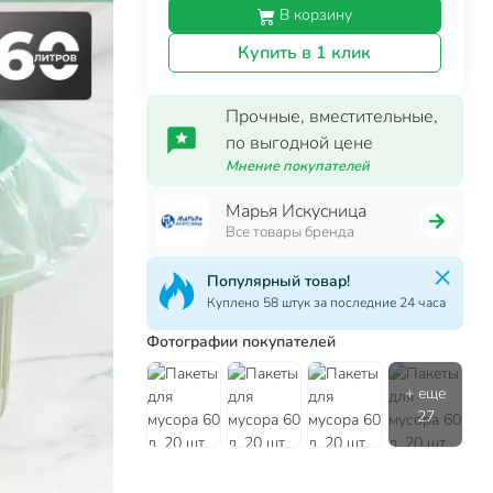
В корзину
Купить в 1 клик
Прочные, вместительные,
по выгодной цене
Мнение покупателей
Марья Искусница
Все товары бренда
Популярный товар!
Куплено 58 штук за последние 24 часа
Фотографии покупателей