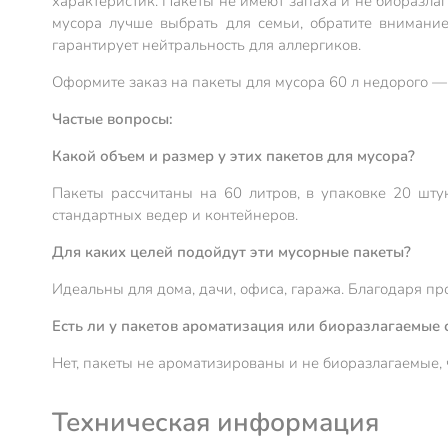
характеристик. Пакеты не имеют запаха и не биоразла
мусора лучше выбрать для семьи, обратите внимание
гарантирует нейтральность для аллергиков.
Оформите заказ на пакеты для мусора 60 л недорого — 
Частые вопросы:
Какой объем и размер у этих пакетов для мусора?
Пакеты рассчитаны на 60 литров, в упаковке 20 шту
стандартных ведер и контейнеров.
Для каких целей подойдут эти мусорные пакеты?
Идеальны для дома, дачи, офиса, гаража. Благодаря про
Есть ли у пакетов ароматизация или биоразлагаемые 
Нет, пакеты не ароматизированы и не биоразлагаемые, 
Техническая информация