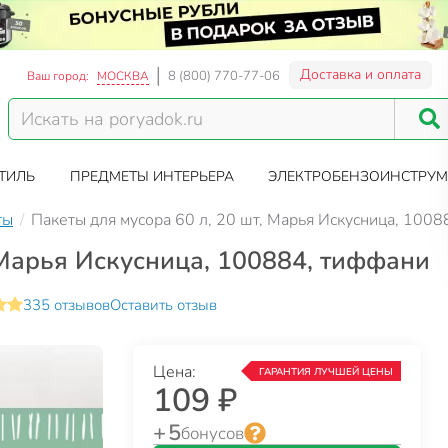
Доставка и оплата
8 (800) 770-77-06
Ваш город:
МОСКВА
ТИЛЬ
ПРЕДМЕТЫ ИНТЕРЬЕРА
ЭЛЕКТРОБЕНЗОИНСТРУМ
ты
Пакеты для мусора 60 л, 20 шт, Марья Искусница, 100
 Марья Искусница, 100884, тиффани
335 отзывов
Оставить отзыв
Цена:
ГАРАНТИЯ ЛУЧШЕЙ ЦЕНЫ
109 ₽
+ 5
бонусов