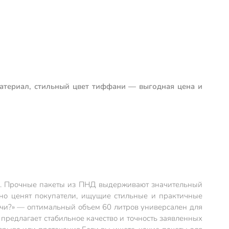
материал, стильный цвет тиффани — выгодная цена и
ка. Прочные пакеты из ПНД выдерживают значительный
нно ценят покупатели, ищущие стильные и практичные
дачи?» — оптимальный объем 60 литров универсален для
 предлагает стабильное качество и точность заявленных