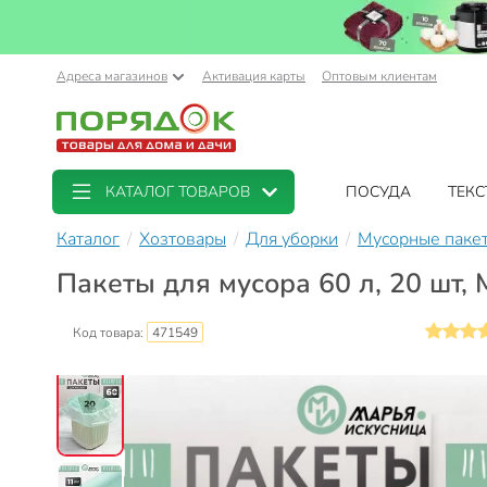
Адреса магазинов
Активация карты
Оптовым клиентам
КАТАЛОГ ТОВАРОВ
ПОСУДА
ТЕКС
Каталог
Хозтовары
Для уборки
Мусорные паке
Пакеты для мусора 60 л, 20 шт,
Код товара:
471549