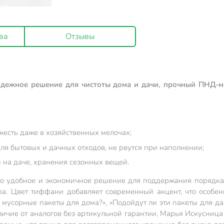
ва
Отзывы
надежное решение для чистоты дома и дачи, прочный ПНД-
жесть даже в хозяйственных мелочах;
я бытовых и дачных отходов, не рвутся при наполнении;
и на даче, хранения сезонных вещей.
это удобное и экономичное решение для поддержания поряд
ора. Цвет тиффани добавляет современный акцент, что особе
 мусорные пакеты для дома?», «Подойдут ли эти пакеты для 
тличие от аналогов без артикульной гарантии, Марья Искусница