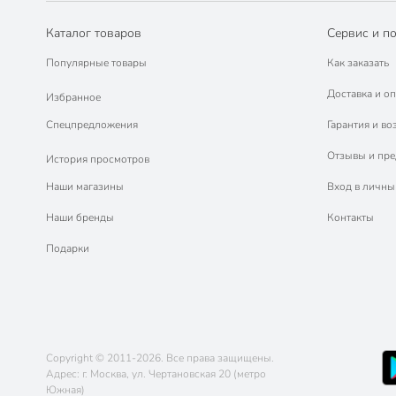
Каталог товаров
Сервис и п
Популярные товары
Как заказать
Доставка и оп
Избранное
Спецпредложения
Гарантия и во
Отзывы и пр
История просмотров
Наши магазины
Вход в личны
Наши бренды
Контакты
Подарки
Copyright © 2011-2026. Все права защищены.
Адрес: г. Москва, ул. Чертановская 20 (метро
Южная)