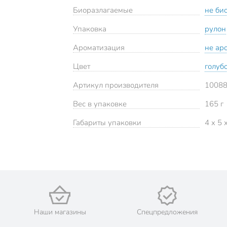
Биоразлагаемые
не би
Упаковка
рулон
Ароматизация
не ар
Цвет
голуб
Артикул производителя
1008
Вес в упаковке
165 г
Габариты упаковки
4 x 5 
Наши магазины
Спецпредложения