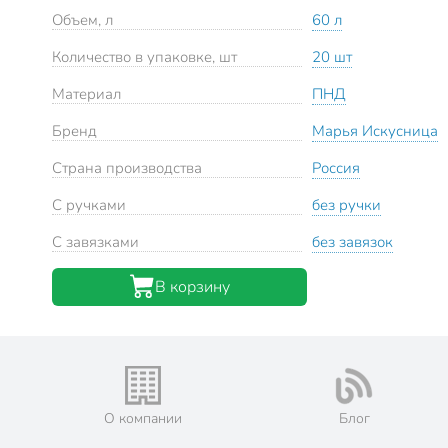
Объем, л
60 л
Количество в упаковке, шт
20 шт
Материал
ПНД
Бренд
Марья Искусница
Страна производства
Россия
С ручками
без ручки
С завязками
без завязок
В корзину
О компании
Блог