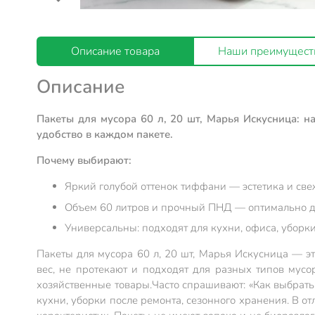
Описание товара
Наши преимущест
Описание
Пакеты для мусора 60 л, 20 шт, Марья Искусница: 
удобство в каждом пакете.
Почему выбирают:
Яркий голубой оттенок тиффани — эстетика и све
Объем 60 литров и прочный ПНД — оптимально дл
Универсальны: подходят для кухни, офиса, уборк
Пакеты для мусора 60 л, 20 шт, Марья Искусница — 
вес, не протекают и подходят для разных типов мус
хозяйственные товары.
Часто спрашивают: «Как выбрать
кухни, уборки после ремонта, сезонного хранения. В о