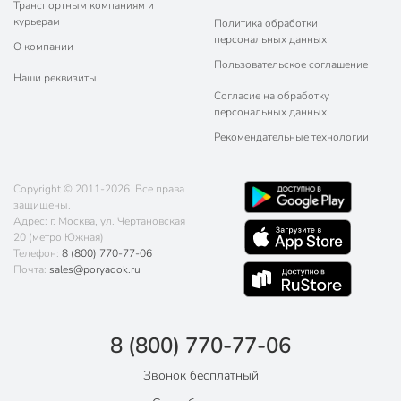
Транспортным компаниям и
курьерам
Политика обработки
персональных данных
О компании
Пользовательское соглашение
Наши реквизиты
Согласие на обработку
персональных данных
Рекомендательные технологии
Copyright © 2011-2026. Все права
защищены.
Адрес: г. Москва, ул. Чертановская
20 (метро Южная)
Телефон:
8 (800) 770-77-06
Почта:
sales@poryadok.ru
8 (800) 770-77-06
Звонок бесплатный