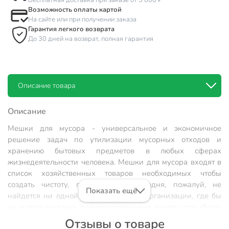
Бесплатная доставка при заказе от 3 000 ₽
Возможность оплаты картой
На сайте или при получении заказа
Гарантия легкого возврата
До 30 дней на возврат, полная гарантия
Описание товара
Описание
Мешки для мусора - универсальное и экономичное
решение задач по утилизации мусорных отходов и
хранению бытовых предметов в любых сферах
жизнедеятельности человека. Мешки для мусора входят в
список хозяйственных товаров необходимых чтобы
создать чистоту, порядок, уют. Сегодня, пожалуй, не
Показать ещё
найдется ни одной семьи, ни одной организации, где бы
не использовались полипропиленовые пакеты для сбора,
хранения и утилизации всего не нужного что
Отзывы о товаре