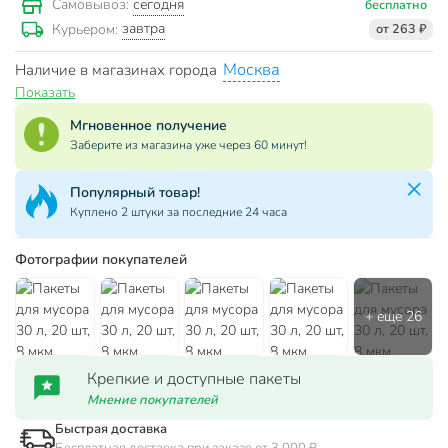
сегодня
Самовывоз:
бесплатно
завтра
Курьером:
от 263 ₽
Москва
Наличие в магазинах города
Показать
Мгновенное получение
Заберите из магазина уже через 60 минут!
Популярная категория!
За сутки куплено 1886 товаров
Фотографии покупателей
Крепкие и доступные пакеты
Мнение покупателей
Быстрая доставка