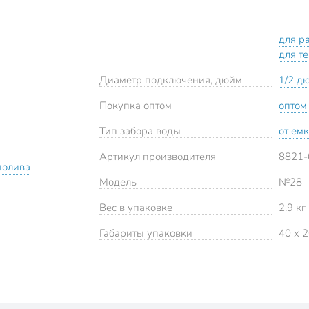
для р
для т
Диаметр подключения, дюйм
1/2 д
Покупка оптом
оптом
Тип забора воды
от ем
Артикул производителя
8821-
полива
Модель
№28
Вес в упаковке
2.9 кг
Габариты упаковки
40 x 2