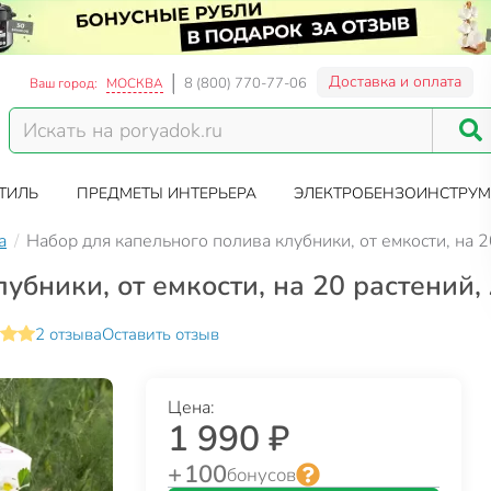
Доставка и оплата
8 (800) 770-77-06
Ваш город:
МОСКВА
ТИЛЬ
ПРЕДМЕТЫ ИНТЕРЬЕРА
ЭЛЕКТРОБЕНЗОИНСТРУМ
а
Набор для капельного полива клубники, от емкости, на 
убники, от емкости, на 20 растений,
2 отзыва
Оставить отзыв
Цена:
1 990 ₽
+ 100
бонусов