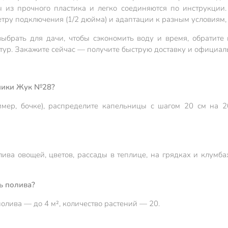
 из прочного пластика и легко соединяются по инструкции.
тру подключения (1/2 дюйма) и адаптации к разным условиям, 
ыбрать для дачи, чтобы сэкономить воду и время, обратите
тур. Закажите сейчас — получите быструю доставку и официал
бники Жук №28?
мер, бочке), распределите капельницы с шагом 20 см на 20
ива овощей, цветов, рассады в теплице, на грядках и клумба
ь полива?
олива — до 4 м², количество растений — 20.