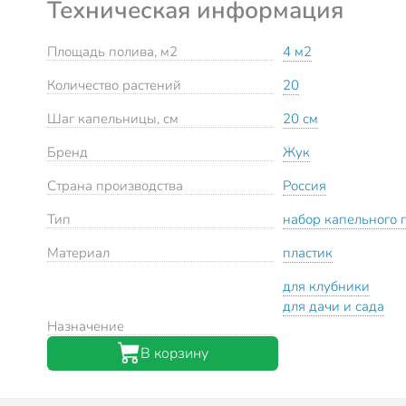
Техническая информация
Площадь полива, м2
4 м2
Количество растений
20
Шаг капельницы, см
20 см
Бренд
Жук
Страна производства
Россия
Тип
набор капельного 
Материал
пластик
для клубники
для дачи и сада
Назначение
В корзину