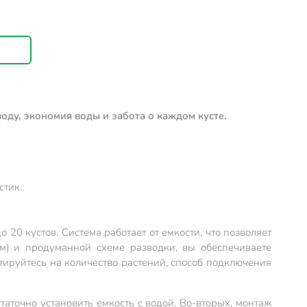
ду, экономия воды и забота о каждом кусте.
стик.
20 кустов. Система работает от емкости, что позволяет
см) и продуманной схеме разводки, вы обеспечиваете
ируйтесь на количество растений, способ подключения
таточно установить емкость с водой. Во-вторых, монтаж