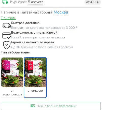
5 августа
Курьером:
от 433 ₽
Москва
Наличие в магазинах города
Показать
Быстрая доставка
Бесплатная доставка при заказе от 3 000 ₽
Возможность оплаты картой
На сайте или при получении заказа
Гарантия легкого возврата
До 30 дней на возврат, полная гарантия
Тип забора воды
от
от емкости
водопровода
Нужно больше фотографий