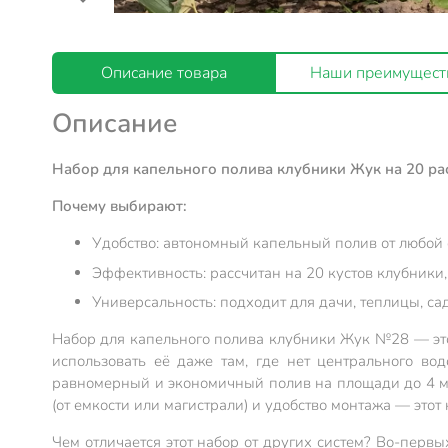
Описание товара
Наши преимущест
Описание
Набор для капельного полива клубники Жук на 20 ра
Почему выбирают:
Удобство: автономный капельный полив от любой 
Эффективность: рассчитан на 20 кустов клубники
Универсальность: подходит для дачи, теплицы, са
Набор для капельного полива клубники Жук №28 — это г
использовать её даже там, где нет центрального во
равномерный и экономичный полив на площади до 4 м²
(от емкости или магистрали) и удобство монтажа — этот
Чем отличается этот набор от других систем? Во-первы