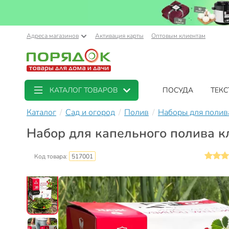
Адреса магазинов
Активация карты
Оптовым клиентам
КАТАЛОГ ТОВАРОВ
ПОСУДА
ТЕКС
Каталог
Сад и огород
Полив
Наборы для полив
Набор для капельного полива кл
Код товара:
517001