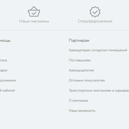
Наши магазины
Спецпредложения
омощь
Партнерам
Арендаторам складских помещений
лата
Поставщикам
зврат
Арендодателям
едложения
Оптовым покупателям
й кабинет
Транспортным компаниям и курьера
О компании
Наши реквизиты