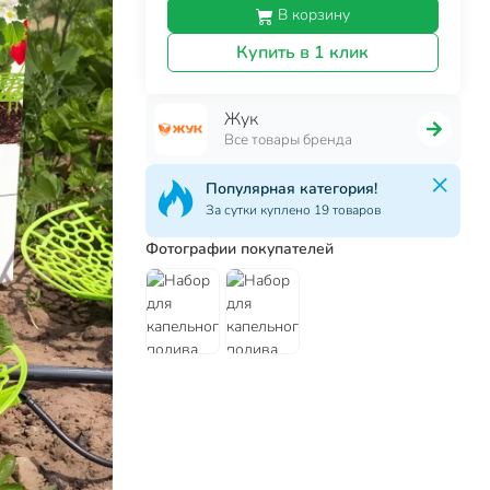
В корзину
Купить в 1 клик
Жук
Все товары бренда
Популярная категория!
За сутки куплено 19 товаров
Фотографии покупателей