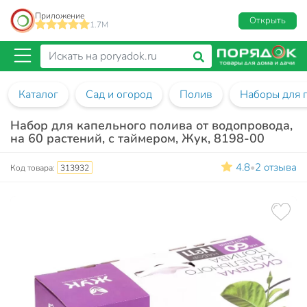
Приложение
Открыть
1.7M
Каталог
Сад и огород
Полив
Наборы для 
Набор для капельного полива от водопровода,
на 60 растений, с таймером, Жук, 8198-00
4.8
2 отзыва
•
Код товара:
313932