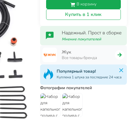
В корзину
Купить в 1 клик
Надежный. Прост в сборке
Мнение покупателей
Жук
Все товары бренда
Популярный товар!
Куплена 1 штука за последние 24 часа
Фотографии покупателей