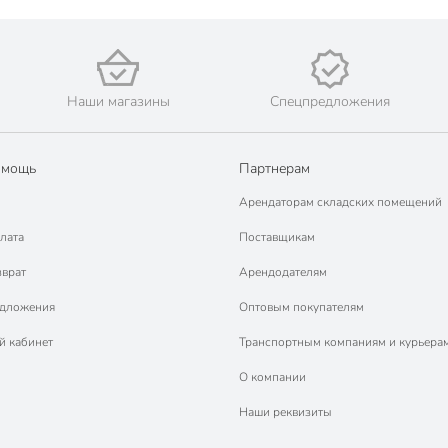
Наши магазины
Спецпредложения
омощь
Партнерам
Арендаторам складских помещений
лата
Поставщикам
зврат
Арендодателям
едложения
Оптовым покупателям
й кабинет
Транспортным компаниям и курьера
О компании
Наши реквизиты