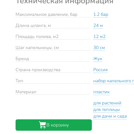
Техническая информация
Максимальное давление, бар
1.2 бар
Длина шланга, м
24 м
Площадь полива, м2
12 м2
Шаг капельницы, см
30 см
Бренд
Жук
Страна производства
Россия
Тип
набор капельного 
Материал
пластик
для растений
для теплицы
для дачи и сада
В корзину