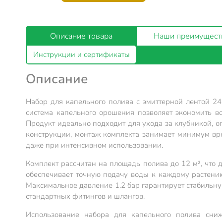
Описание товара
Наши преимущест
Инструкции и сертификаты
Описание
Набор для капельного полива с эмиттерной лентой 2
система капельного орошения позволяет экономить в
Продукт идеально подходит для ухода за клубникой, о
конструкции, монтаж комплекта занимает минимум вр
даже при интенсивном использовании.
Комплект рассчитан на площадь полива до 12 м², что
обеспечивает точную подачу воды к каждому растению
Максимальное давление 1.2 бар гарантирует стабильну
стандартных фитингов и шлангов.
Использование набора для капельного полива сниж