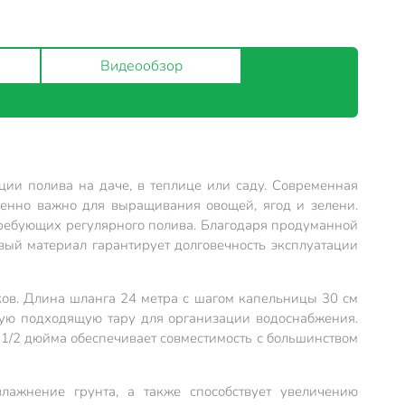
Видеообзор
ии полива на даче, в теплице или саду. Современная
бенно важно для выращивания овощей, ягод и зелени.
 требующих регулярного полива. Благодаря продуманной
ый материал гарантирует долговечность эксплуатации
ков. Длина шланга 24 метра с шагом капельницы 30 см
юбую подходящую тару для организации водоснабжения.
 1/2 дюйма обеспечивает совместимость с большинством
лажнение грунта, а также способствует увеличению