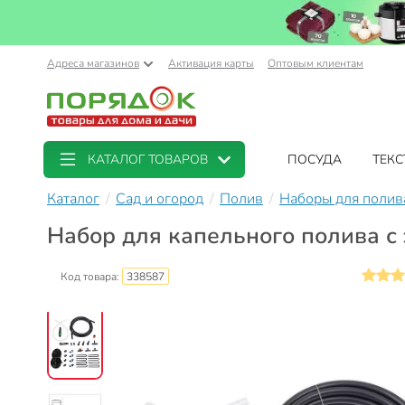
Адреса магазинов
Активация карты
Оптовым клиентам
КАТАЛОГ ТОВАРОВ
ПОСУДА
ТЕКС
Каталог
Сад и огород
Полив
Наборы для полив
Набор для капельного полива с 
Код товара:
338587