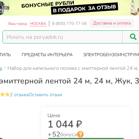
Доставка и оплата
8 (800) 770-77-06
Ваш город:
МОСКВА
ТИЛЬ
ПРЕДМЕТЫ ИНТЕРЬЕРА
ЭЛЕКТРОБЕНЗОИНСТРУМ
а
Набор для капельного полива с эмиттерной лентой 24 м
эмиттерной лентой 24 м, 24 м, Жук,
2 отзыва
Оставить отзыв
Цена:
1 044 ₽
+ 52
бонуса