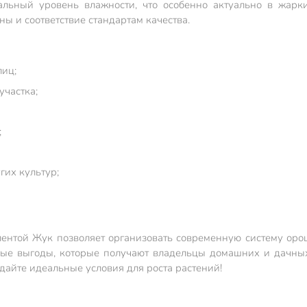
альный уровень влажности, что особенно актуально в жарки
ы и соответствие стандартам качества.
лиц;
участка;
;
гих культур;
лентой Жук позволяет организовать современную систему оро
ые выгоды, которые получают владельцы домашних и дачных у
дайте идеальные условия для роста растений!