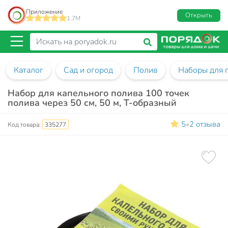
Приложение
Открыть
1.7M
Каталог
Сад и огород
Полив
Наборы для 
Набор для капельного полива 100 точек
полива через 50 см, 50 м, Т-образный
5
2 отзыва
•
Код товара:
335277