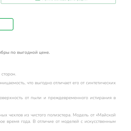
ибры по выгодной цене.
 сторон.
ицаемость, что выгодно отличает его от синтетических
оверхность от пыли и преждевременного истирания в
ных чехлов из чистого полиэстера. Модель от «Майской
е время года. В отличие от моделей с искусственным