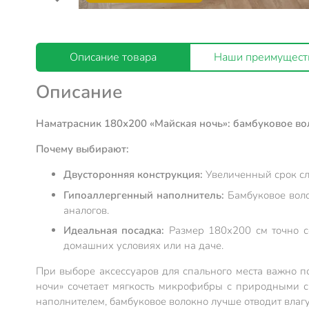
Описание товара
Наши преимущест
Описание
Наматрасник 180х200 «Майская ночь»: бамбуковое во
Почему выбирают:
Двусторонняя конструкция:
Увеличенный срок сл
Гипоаллергенный наполнитель:
Бамбуковое воло
аналогов.
Идеальная посадка:
Размер 180х200 см точно с
домашних условиях или на даче.
При выборе аксессуаров для спального места важно по
ночи» сочетает мягкость микрофибры с природными с
наполнителем, бамбуковое волокно лучше отводит влагу,