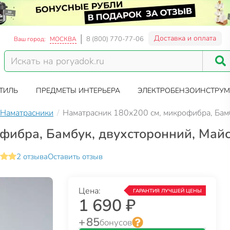
Доставка и оплата
8 (800) 770-77-06
Ваш город:
МОСКВА
ТИЛЬ
ПРЕДМЕТЫ ИНТЕРЬЕРА
ЭЛЕКТРОБЕНЗОИНСТРУМ
Наматрасники
Наматрасник 180х200 см, микрофибра, Бам
фибра, Бамбук, двухсторонний, Майс
2 отзыва
Оставить отзыв
Цена:
ГАРАНТИЯ ЛУЧШЕЙ ЦЕНЫ
1 690 ₽
+ 85
бонусов