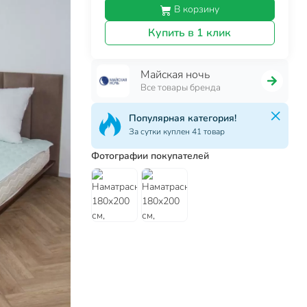
В корзину
Купить в 1 клик
Майская ночь
Все товары бренда
Популярная категория!
За сутки куплен 41 товар
Фотографии покупателей