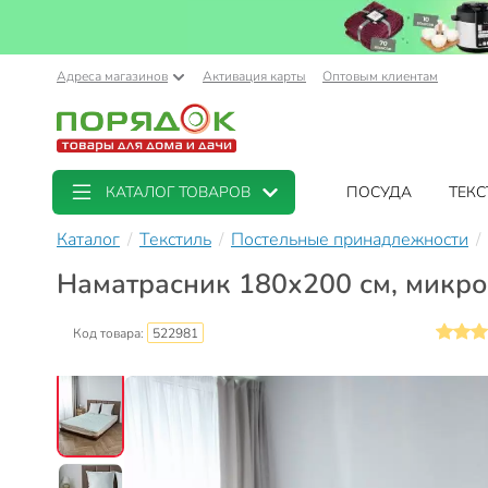
Адреса магазинов
Активация карты
Оптовым клиентам
КАТАЛОГ ТОВАРОВ
ПОСУДА
ТЕКС
Каталог
Текстиль
Постельные принадлежности
Наматрасник 180х200 см, микро
Код товара:
522981