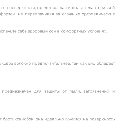
я на поверхности, предотвращая контакт тела с обивкой
мфортом, не переплачивая за сложные ортопедические
еспечьте себе здоровый сон в комфортных условиях.
овое волокно предпочтительнее, так как оно обладает
 предназначен для защиты от пыли, загрязнений и
 бортиков-юбок, она идеально ложится на поверхность