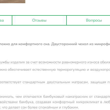
ва
Отзывы
Вопросы
локно для комфортного сна. Двусторонний чехол из микроф
ужбы изделия за счет возможности равномерного износа обеих
кно обеспечивает естественную терморегуляцию и воздухопрон
оответствует стандартным двуспальным матрасам, защищая п
нимать, чем отличается бамбуковый наматрасник от стандарт
войствами бамбука, создавая комфортный микроклимат в любо
 что делает сон более спокойным и глубоким.