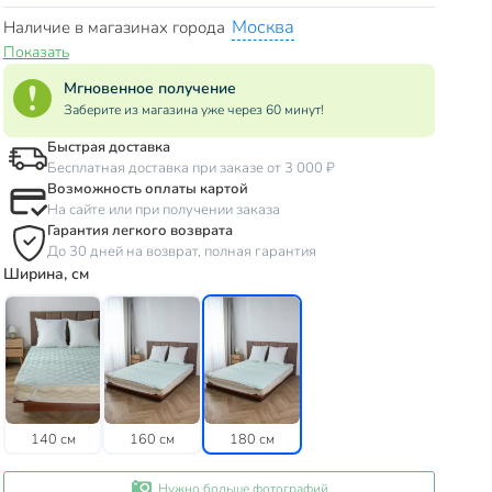
Москва
Наличие в магазинах города
Показать
Мгновенное получение
Заберите из магазина уже через 60 минут!
Быстрая доставка
Бесплатная доставка при заказе от 3 000 ₽
Возможность оплаты картой
На сайте или при получении заказа
Гарантия легкого возврата
До 30 дней на возврат, полная гарантия
Ширина, см
140 см
160 см
180 см
Нужно больше фотографий