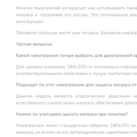
Многих покупателей интересует, как использовать тако
матраса и продлевая его ресурс. Это оптимальное р
конструкции.
Обновите спальное место уже сегодня. Закажите наматр
Частые вопросы:
Какой наматрасник лучше выбрать для двуспальной к
Для кровати размером 180х200 см оптимально подходя
антибактериальными свойствами и лучше пропускает во
Подходит ли этот наматрасник для защиты матраса от
Данная модель является классическим защитным ч
естественного износа ткани матраса, обеспечивая допо
Нужно ли учитывать высоту матраса при покупке?
Наматрасник имеет стандартные габариты 180х200 см.
матраса, не влияя на его ортопедические характеристик