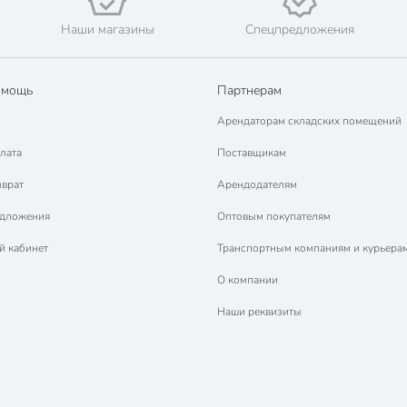
Наши магазины
Спецпредложения
омощь
Партнерам
Арендаторам складских помещений
лата
Поставщикам
зврат
Арендодателям
едложения
Оптовым покупателям
й кабинет
Транспортным компаниям и курьера
О компании
Наши реквизиты