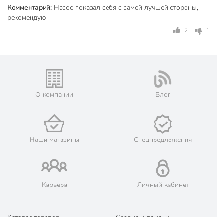
Два режима работы: ручной и автоматический;
Комментарий:
Насос показал себя с самой лучшей стороны,
рекомендую
Простой монтаж.
2
1
Насосы Unipump - это сочетание высокого качества сборки
и оптимальной производительности.
Техническая информация
Потребляемая мощность, Вт
90 Вт
О компании
Блог
Максимальный напор, м
10 м
Пропускная способность, м3/час
1.2 м3/час
Длина кабеля, м
1.2 м
Наши магазины
Спецпредложения
Бренд
Unipump
Страна производства
Китай
Карьера
Личный кабинет
без защиты от
Защита от перегрева
перегрева