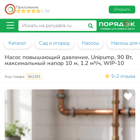
Приложение
Открыть
1.7M
Каталог
Сад и огород
Насосы
Насосы для
Насос повышающий давление, Unipump, 90 Вт,
максимальный напор 10 м, 1.2 м³/ч, WIP-10
5
2 отзыва
•
Код товара:
362291