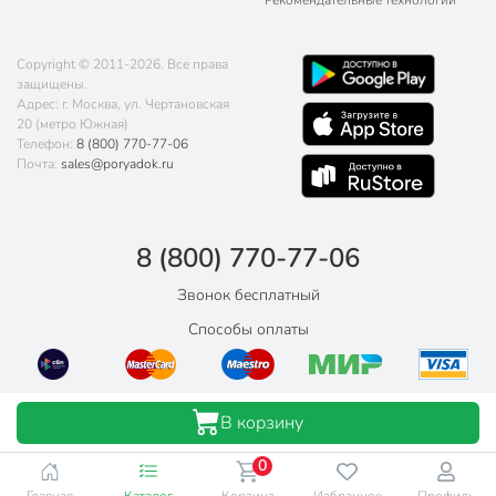
Рекомендательные технологии
Copyright © 2011-2026. Все права
защищены.
Адрес: г. Москва, ул. Чертановская
20 (метро Южная)
Телефон:
8 (800) 770-77-06
Почта:
sales@poryadok.ru
8 (800) 770-77-06
Звонок бесплатный
Способы оплаты
В корзину
0