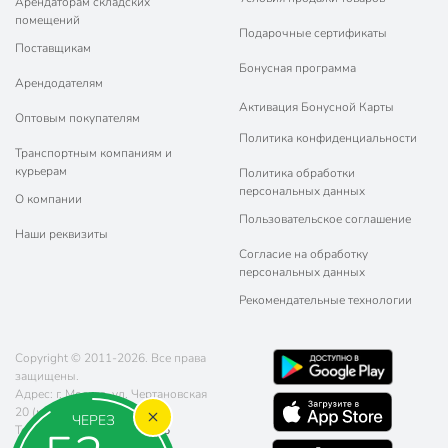
Арендаторам складских
помещений
Подарочные сертификаты
Поставщикам
Бонусная программа
Арендодателям
Активация Бонусной Карты
Оптовым покупателям
Политика конфиденциальности
Транспортным компаниям и
курьерам
Политика обработки
персональных данных
О компании
Пользовательское соглашение
Наши реквизиты
Согласие на обработку
персональных данных
Рекомендательные технологии
Copyright © 2011-2026. Все права
защищены.
Адрес: г. Москва, ул. Чертановская
20 (метро Южная)
ЧЕРЕЗ
Телефон:
8 (800) 770-77-06