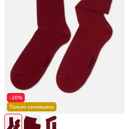
-20%
Только самовывоз