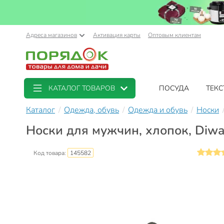
Адреса магазинов
Активация карты
Оптовым клиентам
КАТАЛОГ ТОВАРОВ
ПОСУДА
ТЕКС
Каталог
Одежда, обувь
Одежда и обувь
Носки
Носки для мужчин, хлопок, Diwar
Код товара:
145582