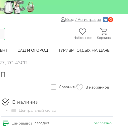
Вход / Регистрация
Избранное
Корзина
ЕНТ
САД И ОГОРОД
ТУРИЗМ. ОТДЫХ НА ДАЧЕ
. 27, 7С-43СП
СП
Сравнить
В избранное
В наличии
~
Центральный склад
сегодня
Самовывоз:
бесплатно