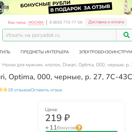
Доставка и оплата
8 (800) 770-77-06
Ваш город:
МОСКВА
ТИЛЬ
ПРЕДМЕТЫ ИНТЕРЬЕРА
ЭЛЕКТРОБЕНЗОИНСТРУМ
Носки для мужчин, хлопок, Diwari, Optima, 000, черные, р
i, Optima, 000, черные, р. 27, 7С-43
18 отзывов
Оставить отзыв
Цена:
219 ₽
+ 11
бонусов