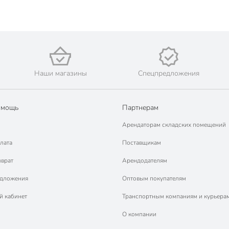
Наши магазины
Спецпредложения
омощь
Партнерам
Арендаторам складских помещений
лата
Поставщикам
зврат
Арендодателям
едложения
Оптовым покупателям
й кабинет
Транспортным компаниям и курьера
О компании