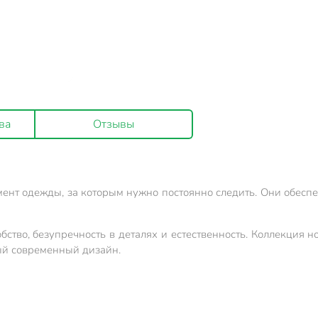
ва
Отзывы
емент одежды, за которым нужно постоянно следить. Они обесп
бство, безупречность в деталях и естественность. Коллекция н
ый современный дизайн.