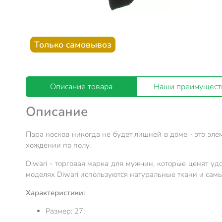
Только самовывоз
Описание товара
Наши преимущест
Описание
Пара носков никогда не будет лишней в доме - это эл
хождении по полу.
Diwari - торговая марка для мужчин, которые ценят удо
моделях Diwari используются натуральные ткани и сам
Характеристики:
Размер: 27;