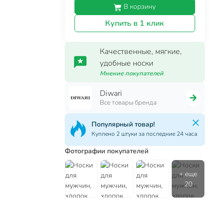
В корзину
Купить в 1 клик
Качественные, мягкие,
удобные носки
Мнение покупателей
Diwari
Все товары бренда
Популярный товар!
Куплено 2 штуки за последние 24 часа
Фотографии покупателей