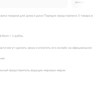
рекомендую!
азина товаров для дома и дачи Порядок представлено 3 товара в
 балл = 1 рубль.
сти могут сделать заказ и оплатить его онлайн на официальном
нии.
льный представитель ведущих мировых марок.