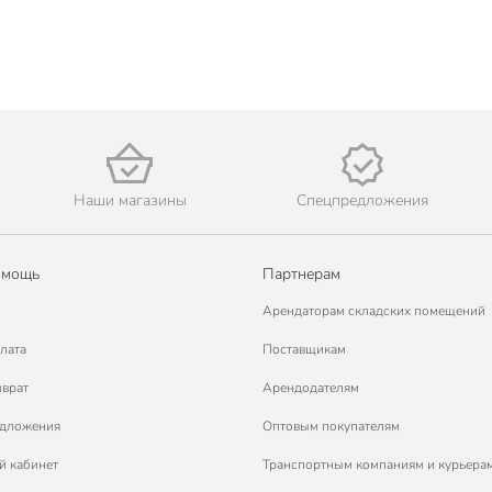
Наши магазины
Спецпредложения
омощь
Партнерам
Арендаторам складских помещений
лата
Поставщикам
зврат
Арендодателям
едложения
Оптовым покупателям
й кабинет
Транспортным компаниям и курьера