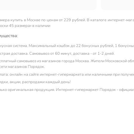
змера купить в Москве по ценам от 229 рублей. В каталоге интернет-маг
оски 45 размера» в наличии
ущества:
нусная система. Максимальный кэшбэк до 22 бонусных рублей, 1 бонусный
трая доставка. Самовывоз от 60 минут, доставка - от 1-2 дней.
сплатный самовывоз из магазинов города Москва. Жители Московской обла
 сети магазинов Порядок.
лата: онлайн на сайте интернет-гипермаркета или наличными при получе
идки, акции, распродажи каждый день!
лько оригинальная продукция. Интернет-гипермаркет Порядок - официа