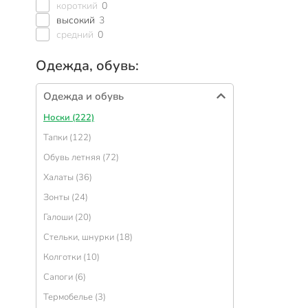
короткий
0
высокий
3
средний
0
Одежда, обувь:
Одежда и обувь
Носки (222)
Тапки (122)
Обувь летняя (72)
Халаты (36)
Зонты (24)
Галоши (20)
Стельки, шнурки (18)
Колготки (10)
Сапоги (6)
Термобелье (3)