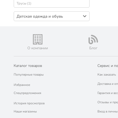
Трусы (1)
Детская одежда и обувь
Носки, колготки детские (2)
О компании
Блог
Каталог товаров
Сервис и п
Популярные товары
Как заказать
Доставка и оп
Избранное
Спецпредложения
Гарантия и во
Отзывы и пр
История просмотров
Наши магазины
Вход в личны