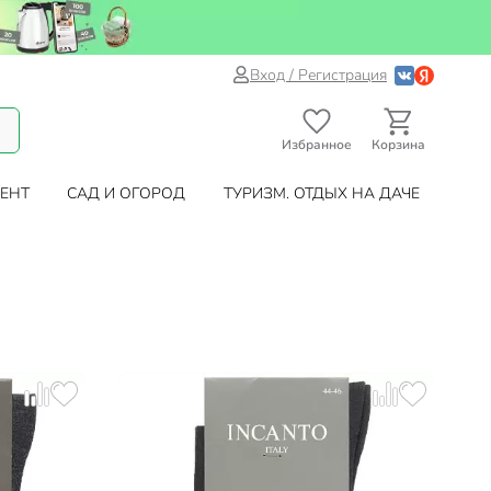
Вход / Регистрация
Избранное
Корзина
ЕНТ
САД И ОГОРОД
ТУРИЗМ. ОТДЫХ НА ДАЧЕ