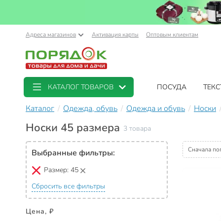
Адреса магазинов
Активация карты
Оптовым клиентам
КАТАЛОГ ТОВАРОВ
ПОСУДА
ТЕКС
Каталог
Одежда, обувь
Одежда и обувь
Носки
Носки 45 размера
3 товара
Сначала по
Выбранные фильтры:
Размер:
45
Сбросить все фильтры
Цена, ₽