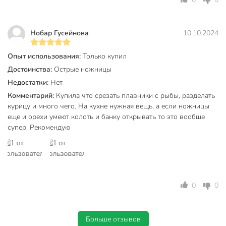
Нобар Гусейнова
10.10.2024
Опыт использования:
Только купил
Достоинства:
Острые ножницы
Недостатки:
Нет
Комментарий:
Купила что срезать плавники с рыбы, разделать
курицу и много чего. На кухне нужная вещь, а если ножницы
еще и орехи умеют колоть и банку открывать то это вообще
супер. Рекомендую
0
0
Больше отзывов