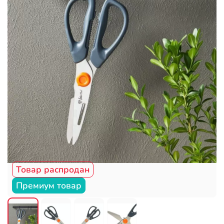
Товар распродан
Премиум товар