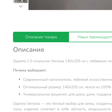
Описание товара
Наши преимущест
Описание
Одеяло 1.5-спальное Verossa 140х205 см с лебяжьим и
Почему выбирают:
Современный наполнитель: лебяжий искусственный
Оптимальный размер 140х205 см, чехол из 100% х
Универсальное решение: для дома, дачи, подарка 
Одеяло Verossa — это тёплый выбор для зимы, созданн
пуха, изделие сочетает в себе лёгкость, воздушнос