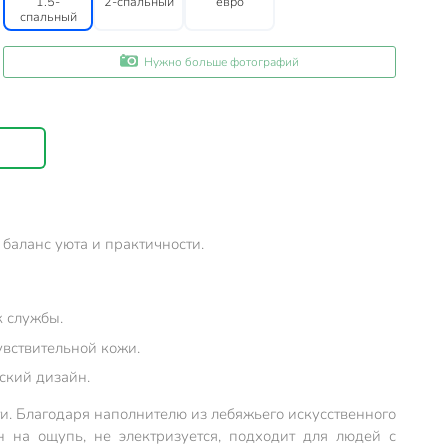
1.5-
2-спальный
евро
спальный
Нужно больше фотографий
баланс уюта и практичности.
к службы.
увствительной кожи.
ский дизайн.
и. Благодаря наполнителю из лебяжьего искусственного
н на ощупь, не электризуется, подходит для людей с