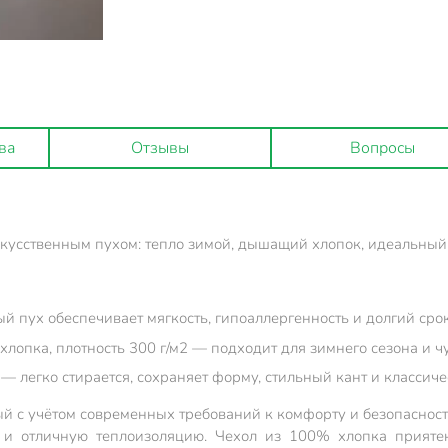
ва
Отзывы
Вопросы
скусственным пухом: тепло зимой, дышащий хлопок, идеальный 
 пух обеспечивает мягкость, гипоаллергенность и долгий сро
лопка, плотность 300 г/м2 — подходит для зимнего сезона и ч
— легко стирается, сохраняет форму, стильный кант и классиче
ый с учётом современных требований к комфорту и безопасност
ть и отличную теплоизоляцию. Чехол из 100% хлопка прияте