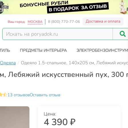
Доставка и оплата
8 (800) 770-77-06
Ваш город:
МОСКВА
ТИЛЬ
ПРЕДМЕТЫ ИНТЕРЬЕРА
ЭЛЕКТРОБЕНЗОИНСТРУМ
Одеяла
Одеяло 1.5-спальное, 140х205 см, Лебяжий искусс
м, Лебяжий искусственный пух, 300 
13 отзывов
Оставить отзыв
Цена:
4 390 ₽