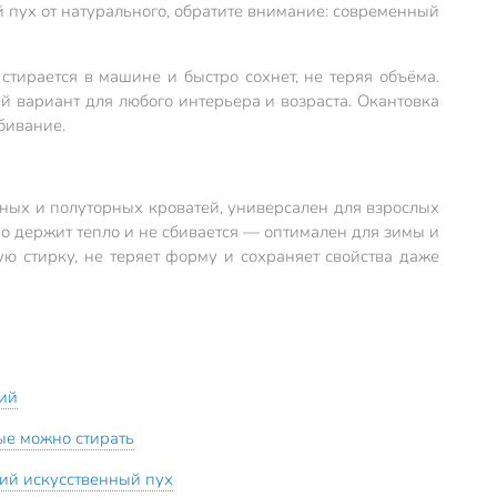
й пух от натурального, обратите внимание: современный
стирается в машине и быстро сохнет, не теряя объёма.
 вариант для любого интерьера и возраста. Окантовка
бивание.
ных и полуторных кроватей, универсален для взрослых
о держит тепло и не сбивается — оптимален для зимы и
ую стирку, не теряет форму и сохраняет свойства даже
ий
ые можно стирать
ий искусственный пух