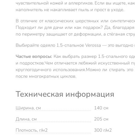
чувствительной кожей и аллергиков. Если вы ищете, ка
наполнитель не накапливает пыль и прост в уходе.
В отличие от классических шерстяных или синтетическ
Подходит ли для дачи или как подарок? Да, благодар
по периметру защищает от деформации, а стёганая стр
Выбирайте одеяло 1.5-спальное Verossa — это выгодно 
Частые вопросы:
Как выбрать размер 1.5-спального од
и подростков.
Чем отличается лебяжий искусственный п
круглогодичного использования.
Можно ли стирать это
после многократных циклов.
Техническая информация
Ширина, см
140 см
Длина, см
205 см
Плотность, г/м2
300 г/м2