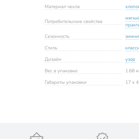
Материал чехла
хлопо
мягки
Потребительские свойства
практ
Сезонность
зимн
Стиль
класс
Дизайн
узор
Вес в упаковке
1.68 к
Габариты упаковки
17 x 4