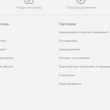
Наши магазины
Спецпредложения
омощь
Партнерам
Арендаторам складских помещений
лата
Поставщикам
зврат
Арендодателям
едложения
Оптовым покупателям
й кабинет
Транспортным компаниям и курьера
О компании
Наши реквизиты