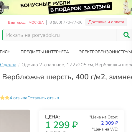
Доставка и оплата
8 (800) 770-77-06
Ваш город:
МОСКВА
ТИЛЬ
ПРЕДМЕТЫ ИНТЕРЬЕРА
ЭЛЕКТРОБЕНЗОИНСТРУМ
Одеяла
Одеяло 2-спальное, 172х205 см, Верблюжья шерст
 Верблюжья шерсть, 400 г/м2, зимнее
4 отзыва
Оставить отзыв
ЦЕНА:
*Цена на Ozon:
1 299 ₽
2 309 ₽
*Цена на WB: