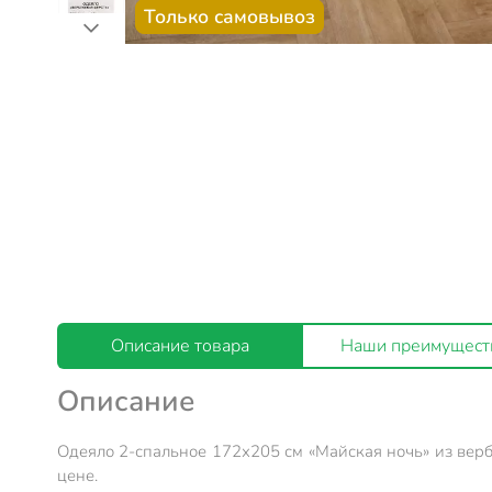
Только самовывоз
Описание товара
Наши преимущест
Описание
Одеяло 2-спальное 172х205 см «Майская ночь» из верб
цене.