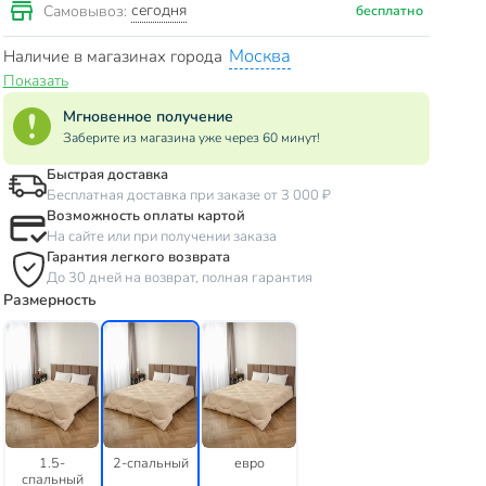
сегодня
Самовывоз:
бесплатно
Москва
Наличие в магазинах города
Показать
Мгновенное получение
Заберите из магазина уже через 60 минут!
Быстрая доставка
Бесплатная доставка при заказе от 3 000 ₽
Возможность оплаты картой
На сайте или при получении заказа
Гарантия легкого возврата
До 30 дней на возврат, полная гарантия
Размерность
1.5-
2-спальный
евро
спальный