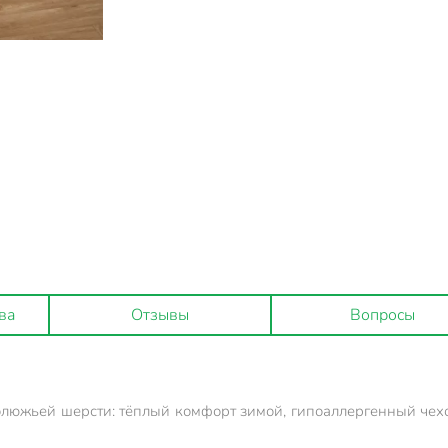
ва
Отзывы
Вопросы
люжьей шерсти: тёплый комфорт зимой, гипоаллергенный чехо