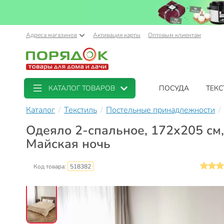
Адреса магазинов
Активация карты
Оптовым клиентам
КАТАЛОГ ТОВАРОВ
ПОСУДА
ТЕКС
Каталог
Текстиль
Постельные принадлежности
Одеяло 2-спальное, 172х205 см,
Майская ночь
Код товара:
518382