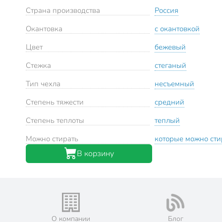
Страна производства
Россия
Окантовка
с окантовкой
Цвет
бежевый
Стежка
стеганый
Тип чехла
несъемный
Степень тяжести
средний
Степень теплоты
теплый
Можно стирать
которые можно сти
В корзину
О компании
Блог