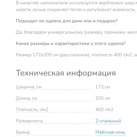
В качестве наполнителя используется верблюжья шерсть 
шерсть лучше сохраняет тепло и регулирует влажность.
Подходит ли одеяло для дачи или в подарок?
Да, благодаря универсальному размеру, прочному чехлу
Какие размеры и характеристики у этого одеяла?
Размер 172х205 см (двуспальное), плотность 400 г/м2, 
Техническая информация
Ширина, см
172 см
Длина, см
205 см
Плотность, г/м2
400 г/м2
Размерность
2-спальный
Бренд
Майская ночь