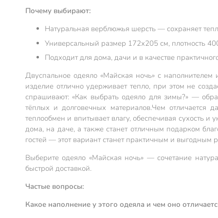
Почему выбирают:
Натуральная верблюжья шерсть — сохраняет тепл
Универсальный размер 172х205 см, плотность 400
Подходит для дома, дачи и в качестве практичного
Двуспальное одеяло «Майская ночь» с наполнителем 
изделие отлично удерживает тепло, при этом не созда
спрашивают: «Как выбрать одеяло для зимы?» — обра
тёплых и долговечных материалов.
Чем отличается д
теплообмен и впитывает влагу, обеспечивая сухость и у
дома, на даче, а также станет отличным подарком бла
гостей — этот вариант станет практичным и выгодным 
Выберите одеяло «Майская ночь» — сочетание натура
быстрой доставкой.
Частые вопросы:
Какое наполнение у этого одеяла и чем оно отличаетс