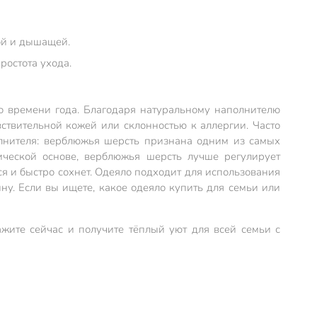
ой и дышащей.
ростота ухода.
о времени года. Благодаря натуральному наполнителю
вствительной кожей или склонностью к аллергии. Часто
олнителя: верблюжья шерсть признана одним из самых
ической основе, верблюжья шерсть лучше регулирует
тся и быстро сохнет. Одеяло подходит для использования
ну. Если вы ищете, какое одеяло купить для семьи или
жите сейчас и получите тёплый уют для всей семьи с