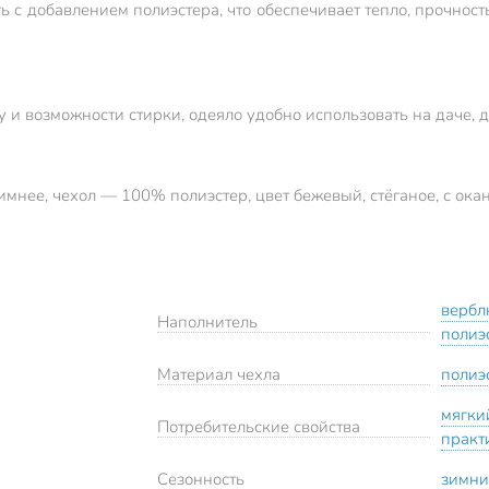
с добавлением полиэстера, что обеспечивает тепло, прочность
 и возможности стирки, одеяло удобно использовать на даче, 
зимнее, чехол — 100% полиэстер, цвет бежевый, стёганое, с ок
вербл
Наполнитель
полиэ
Материал чехла
полиэ
мягки
Потребительские свойства
практ
Сезонность
зимн