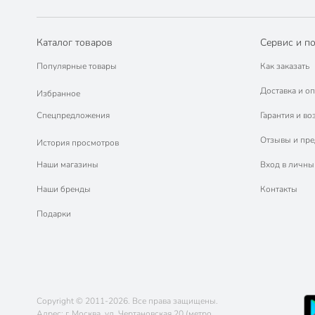
Каталог товаров
Сервис и п
Популярные товары
Как заказать
Доставка и оп
Избранное
Спецпредложения
Гарантия и во
Отзывы и пр
История просмотров
Наши магазины
Вход в личны
Наши бренды
Контакты
Подарки
Copyright © 2011-2026. Все права защищены.
Адрес: г. Москва, ул. Чертановская 20 (метро