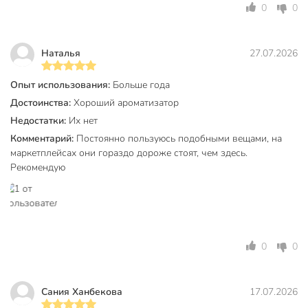
0
0
Вес в упаковке
110 г
Габариты упаковки
22 x 4 x 4 см
Наталья
27.07.2026
Опыт использования:
Больше года
Достоинства:
Хороший ароматизатор
Недостатки:
Их нет
Комментарий:
Постоянно пользуюсь подобными вещами, на
маркетплейсах они гораздо дороже стоят, чем здесь.
Рекомендую
0
0
Сания Ханбекова
17.07.2026