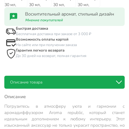
Восхитительный аромат, стильный дизайн
Мнение покупателей
Быстрая доставка
Бесплатная доставка при заказе от 3 000 ₽
Возможность оплаты картой
На сайте или при получении заказа
Гарантия легкого возврата
До 30 дней на возврат, полная гарантия
Описание товара
Описание
Погрузитесь в атмосферу уюта и гармонии с
аромадиффузором Aroma republic, который станет
идеальным дополнением к любому интерьеру. Этот
изысканный аксессуар не только украсит пространство, но