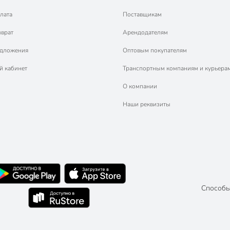
лата
Поставщикам
зврат
Арендодателям
едложения
Оптовым покупателям
й кабинет
Транспортным компаниям и курьера
О компании
Наши реквизиты
Способы