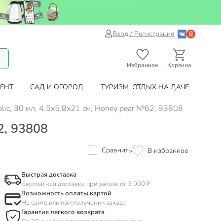
Вход / Регистрация
Избранное
Корзина
ЕНТ
САД И ОГОРОД
ТУРИЗМ. ОТДЫХ НА ДАЧЕ
ic, 30 мл, 4.5х5.8х21 см, Honey pear №62, 93808
2, 93808
Сравнить
В избранное
Быстрая доставка
Бесплатная доставка при заказе от 3 000 ₽
Возможность оплаты картой
На сайте или при получении заказа
Гарантия легкого возврата