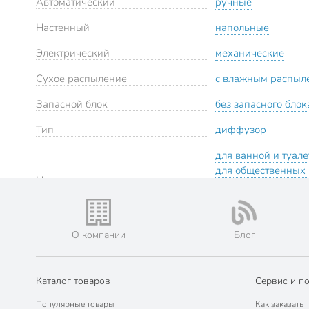
Автоматический
ручные
Настенный
напольные
Электрический
механические
Сухое распыление
с влажным распыл
Запасной блок
без запасного блок
Тип
диффузор
для ванной и туал
для общественных
О компании
Блог
Каталог товаров
Сервис и п
Популярные товары
Как заказать