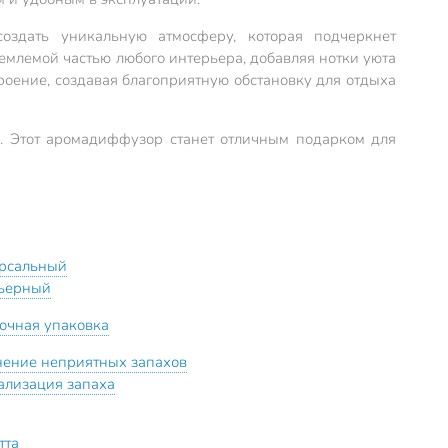
оздать уникальную атмосферу, которая подчеркнет
ъемлемой частью любого интерьера, добавляя нотки уюта
троение, создавая благоприятную обстановку для отдыха
нь. Этот аромадиффузор станет отличным подарком для
рсальный
ьерный
очная упаковка
нение неприятных запахов
ализация запаха
тта