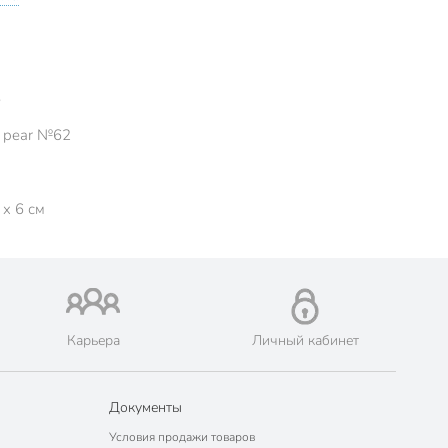
8
 pear №62
 x 6 см
Карьера
Личный кабинет
Документы
Условия продажи товаров