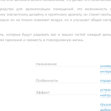
редство для ароматизации помещений, это возможность с
му элегантному дизайну и приятному аромату, он станет неот
дна: он не только освежает воздух, но и улучшает общее нас
иль, которые будут радовать вас и ваших гостей каждый де
яя гармонию и свежесть в повседневную жизнь.
Назначение
униве
интер
Особенности
подар
устра
Эффект
нейтр
груша
амбре