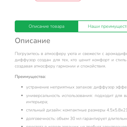
Описание товара
Наши преимущест
Описание
Погрузитесь в атмосферу уюта и свежести с аромадиф
диффузор создан для тех, кто ценит комфорт и стил
создавая атмосферу гармонии и спокойствия.
Преимущества:
устранение неприятных запахов: диффузор эффек
универсальность использования: подходит для 
интерьера;
стильный дизайн: компактные размеры 4.5х5.8х21
долговечность: объем 30 мл гарантирует длитель
простота в использовании: не требует электроэне