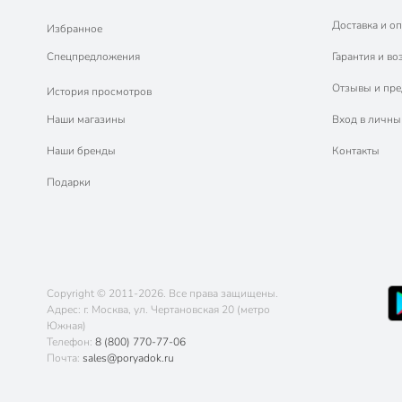
Доставка и оп
Избранное
Спецпредложения
Гарантия и во
Отзывы и пр
История просмотров
Наши магазины
Вход в личны
Наши бренды
Контакты
Подарки
Copyright © 2011-2026. Все права защищены.
Адрес: г. Москва, ул. Чертановская 20 (метро
Южная)
Телефон:
8 (800) 770-77-06
Почта:
sales@poryadok.ru