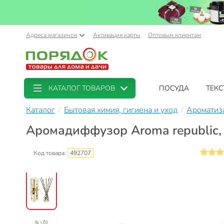
Адреса магазинов
Активация карты
Оптовым клиентам
КАТАЛОГ ТОВАРОВ
ПОСУДА
ТЕКС
Каталог
Бытовая химия, гигиена и уход
Ароматиз
Аромадиффузор Aroma republic, 
Код товара:
492707