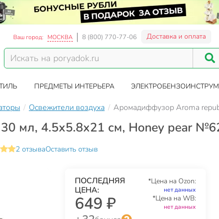
Доставка и оплата
8 (800) 770-77-06
Ваш город:
МОСКВА
ТИЛЬ
ПРЕДМЕТЫ ИНТЕРЬЕРА
ЭЛЕКТРОБЕНЗОИНСТРУМ
аторы
Освежители воздуха
Аромадиффузор Aroma republ
30 мл, 4.5х5.8х21 см, Honey pear №6
2 отзыва
Оставить отзыв
ПОСЛЕДНЯЯ
*Цена на Ozon:
ЦЕНА:
нет данных
649 ₽
*Цена на WB:
нет данных