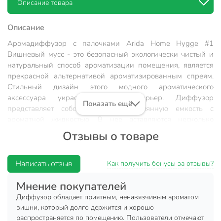
Описание товара
Описание
Аромадиффузор с палочками Arida Home Hygge #1
Вишневый мусс - это безопасный экологически чистый и
натуральный способ ароматизации помещения, является
прекрасной альтернативой ароматизированным спреям.
Стильный дизайн этого модного ароматического
аксессуара украсит любой интерьер. Диффузор
Показать ещё
представляет собою изящную стеклянную емкость с
ароматной жидкостью. В нее вставляются несколько
длинных фибровых палочек. Постепенно, насыщаясь
Отзывы о товаре
эфирными маслами , они распространяют аромат по всей
комнате. Палочки важно применять сразу все и
периодически переворачивать (1-2 раза в сутки).
Написать отзыв
Как получить бонусы за отзывы?
Флакона,объемом 50 мл,хватит на помещение площадью
Мнение покупателей
до 15 кв.м. Срок службы диффузора от 1,5 до 2 -х месяцев,
в зависимости от места использования. В более влажных
Диффузор обладает приятным, ненавязчивым ароматом
помещениях срок использования сокращается.
вишни, который долго держится и хорошо
распространяется по помещению. Пользователи отмечают