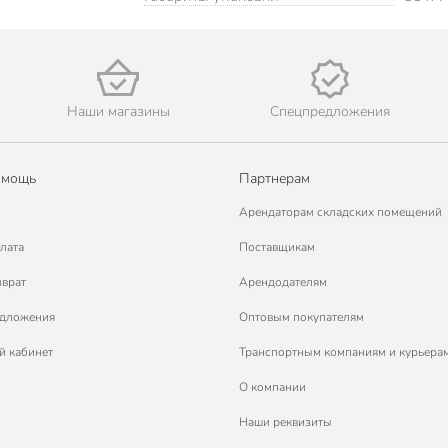
Наши магазины
Спецпредложения
омощь
Партнерам
Арендаторам складских помещений
лата
Поставщикам
зврат
Арендодателям
едложения
Оптовым покупателям
й кабинет
Транспортным компаниям и курьера
О компании
Наши реквизиты