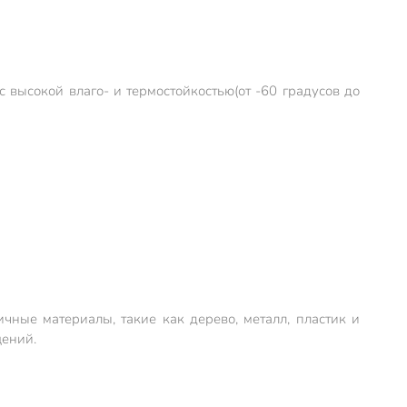
высокой влаго- и термостойкостью(от -60 градусов до
чные материалы, такие как дерево, металл, пластик и
щений.