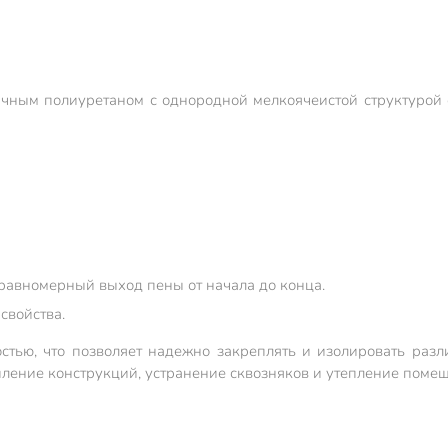
чным полиуретаном с однородной мелкоячеистой структурой с 
равномерный выход пены от начала до конца.
свойства.
тью, что позволяет надежно закреплять и изолировать разли
пление конструкций, устранение сквозняков и утепление поме