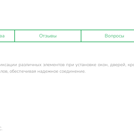
ва
Отзывы
Вопросы
ксации различных элементов при установке окон, дверей, кро
лов, обеспечивая надежное соединение.
С.