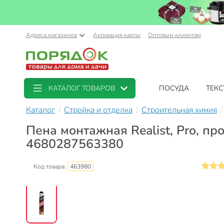
Адреса магазинов
Активация карты
Оптовым клиентам
КАТАЛОГ ТОВАРОВ
ПОСУДА
ТЕКС
Каталог
Стройка и отделка
Строительная химия
Пена монтажная Realist, Pro, про
4680287563380
Код товара:
463980