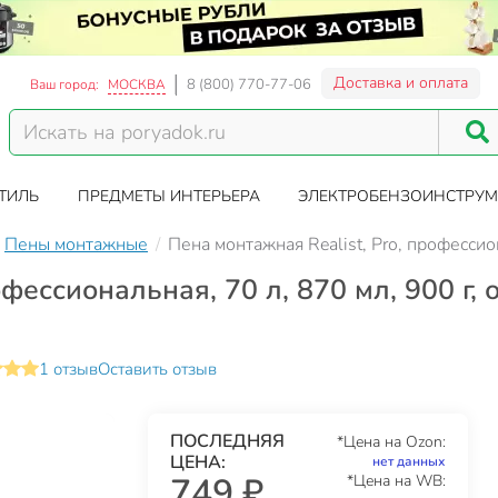
Доставка и оплата
8 (800) 770-77-06
Ваш город:
МОСКВА
ТИЛЬ
ПРЕДМЕТЫ ИНТЕРЬЕРА
ЭЛЕКТРОБЕНЗОИНСТРУМ
Пены монтажные
Пена монтажная Realist, Pro, професси
фессиональная, 70 л, 870 мл, 900 г, 
1 отзыв
Оставить отзыв
ПОСЛЕДНЯЯ
*Цена на Ozon:
ЦЕНА:
нет данных
749 ₽
*Цена на WB: