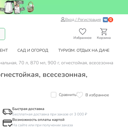
Вход / Регистрация
Избранное
Корзина
ЕНТ
САД И ОГОРОД
ТУРИЗМ. ОТДЫХ НА ДАЧЕ
ональная, 70 л, 870 мл, 900 г, огнестойкая, всесезонная, 4
огнестойкая, всесезонная,
Сравнить
В избранное
Быстрая доставка
Бесплатная доставка при заказе от 3 000 ₽
Возможность оплаты картой
На сайте или при получении заказа