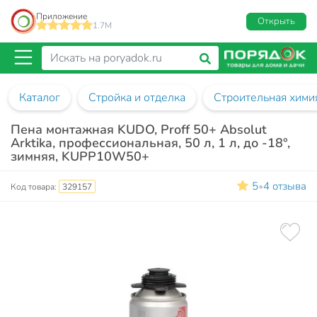
Приложение
Открыть
1.7M
Каталог
Стройка и отделка
Строительная хими
Пена монтажная KUDO, Proff 50+ Absolut
Arktika, профессиональная, 50 л, 1 л, до -18°,
зимняя, KUPP10W50+
5
4 отзыва
•
Код товара:
329157