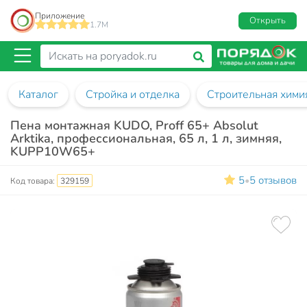
Приложение
Открыть
1.7M
Каталог
Стройка и отделка
Строительная хими
Пена монтажная KUDO, Proff 65+ Absolut
Arktika, профессиональная, 65 л, 1 л, зимняя,
KUPP10W65+
5
5 отзывов
•
Код товара:
329159