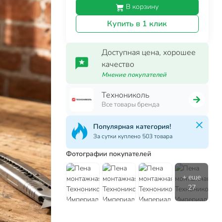
В корзину
Купить в 1 клик
Доступная цена, хорошее
качество
Мнение покупателей
Технониколь
Все товары бренда
Популярная категория!
За сутки куплено 503 товара
Фотографии покупателей