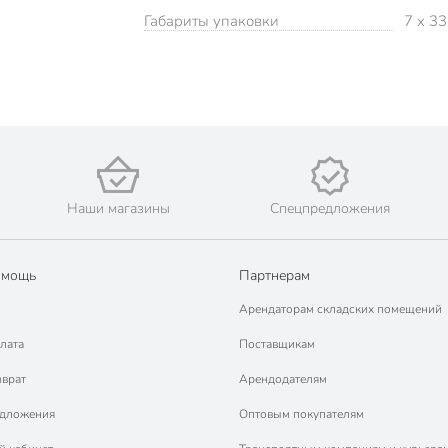
Габариты упаковки
7 x 33
Наши магазины
Спецпредложения
омощь
Партнерам
Арендаторам складских помещений
лата
Поставщикам
зврат
Арендодателям
едложения
Оптовым покупателям