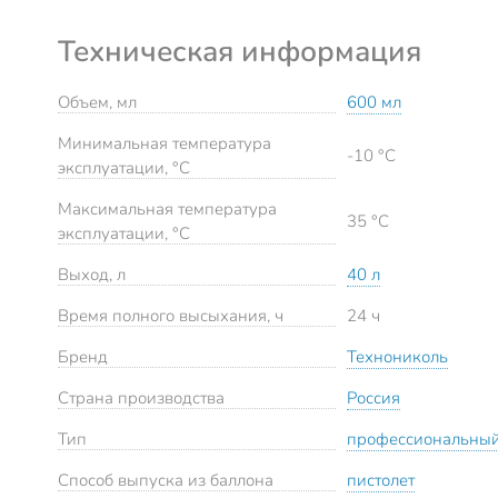
Техническая информация
Объем, мл
600 мл
Минимальная температура
-10 °C
эксплуатации, °C
Максимальная температура
35 °C
эксплуатации, °C
Выход, л
40 л
Время полного высыхания, ч
24 ч
Бренд
Технониколь
Страна производства
Россия
Тип
профессиональны
Способ выпуска из баллона
пистолет