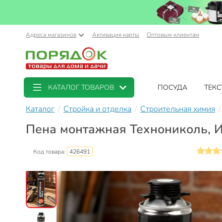
Адреса магазинов
Активация карты
Оптовым клиентам
КАТАЛОГ ТОВАРОВ
ПОСУДА
ТЕКС
Каталог
Стройка и отделка
Строительная химия
Пена монтажная Технониколь, И
Код товара:
426491