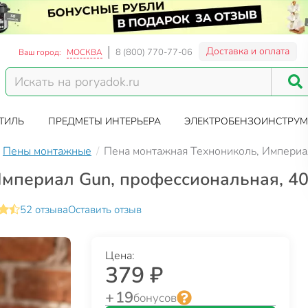
Доставка и оплата
8 (800) 770-77-06
Ваш город:
МОСКВА
ТИЛЬ
ПРЕДМЕТЫ ИНТЕРЬЕРА
ЭЛЕКТРОБЕНЗОИНСТРУМ
Пены монтажные
Пена монтажная Технониколь, Империал
мпериал Gun, профессиональная, 40 
52 отзыва
Оставить отзыв
Цена:
379 ₽
+ 19
бонусов