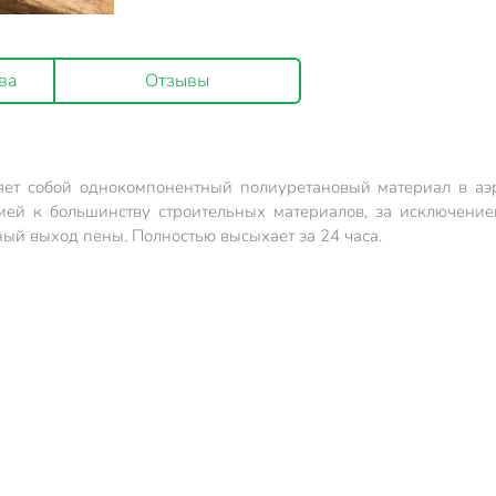
ва
Отзывы
яет собой однокомпонентный полиуретановый материал в аэ
ей к большинству строительных материалов, за исключением
ый выход пены. Полностью высыхает за 24 часа.