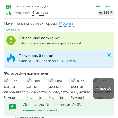
сегодня
Самовывоз:
бесплатно
4 августа
Курьером:
от 336 ₽
Москва
Наличие в магазинах города
Показать
Мгновенное получение
Заберите из магазина уже через 60 минут!
Популярный товар!
Куплено 3 штуки за последние 24 часа
Фотографии покупателей
Легкая, удобная, с двумя АКБ
Мнение покупателей