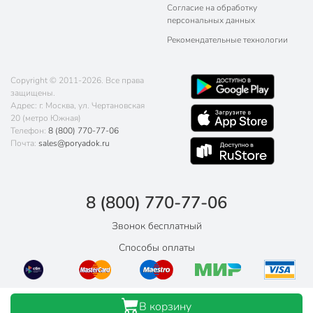
Согласие на обработку
персональных данных
Рекомендательные технологии
Copyright © 2011-2026. Все права
защищены.
Адрес: г. Москва, ул. Чертановская
20 (метро Южная)
Телефон:
8 (800) 770-77-06
Почта:
sales@poryadok.ru
8 (800) 770-77-06
Звонок бесплатный
Способы оплаты
В корзину