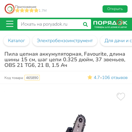
Приложение
Открыть
1.7M
Каталог
Электробензоинструмент
Для дачи и 
Пила цепная аккумуляторная, Favourite, длина
шины 15 см, шаг цепи 0.325 дюйм, 37 звеньев,
OBS 21 TG6, 21 В, 1.5 Ач
4.7
106 отзывов
•
Код товара:
465890