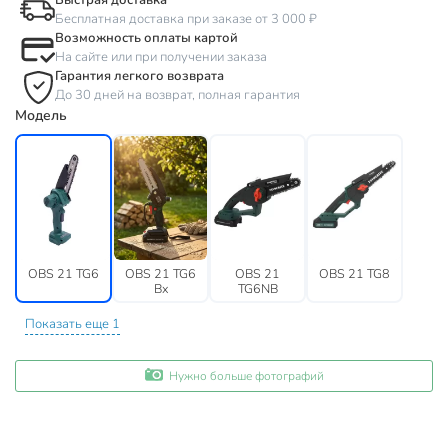
Быстрая доставка
Бесплатная доставка при заказе от 3 000 ₽
Возможность оплаты картой
На сайте или при получении заказа
Гарантия легкого возврата
До 30 дней на возврат, полная гарантия
Модель
OBS 21 TG6
OBS 21 TG6
OBS 21
OBS 21 TG8
Bx
TG6NB
Показать еще 1
Нужно больше фотографий